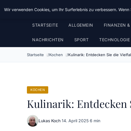
Chinavisum24
Wir verwenden Cookies, um Ihr Surferlebnis zu verbessern. Wenn S
STARTSEITE
ALLGEMEIN
FINANZEN &
NACHRICHTEN
SPORT
TECHNOLOGIE
Startseite
Kochen
Kulinarik: Entdecken Sie die Vielf
KOCHEN
Kulinarik: Entdecken S
Lukas Koch
·
14. April 2025
·
6 min