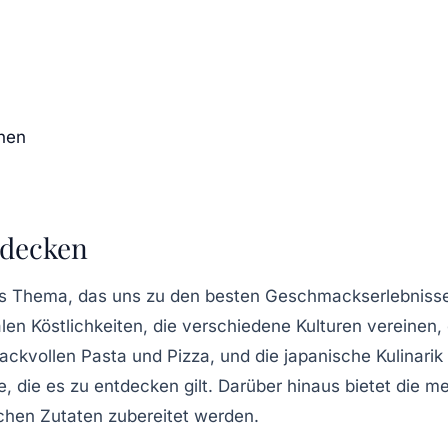
onen
ntdecken
des Thema, das uns zu den besten Geschmackserlebniss
alen Köstlichkeiten
, die verschiedene Kulturen vereinen, 
mackvollen
Pasta
und
Pizza
, und die
japanische Kulinarik
e, die es zu entdecken gilt. Darüber hinaus bietet die
me
ischen Zutaten zubereitet werden.