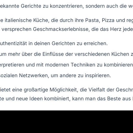
f bekannte Gerichte zu konzentrieren, sondern auch die 
ie italienische Küche, die durch ihre
Pasta
,
Pizza
und reg
versprechen Geschmackserlebnisse, die das Herz jede
thentizität in deinen Gerichten zu erreichen.
um mehr über die Einflüsse der verschiedenen Küchen z
nterpretieren und mit modernen Techniken zu kombinieren
 sozialen Netzwerken, um andere zu inspirieren.
ietet eine großartige Möglichkeit, die
Vielfalt
der Geschm
te und neue Ideen kombiniert, kann man das Beste aus 