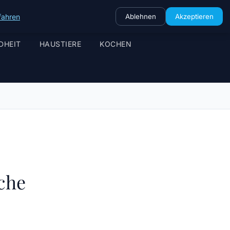
fahren
Ablehnen
Akzeptieren
DHEIT
HAUSTIERE
KOCHEN
üche