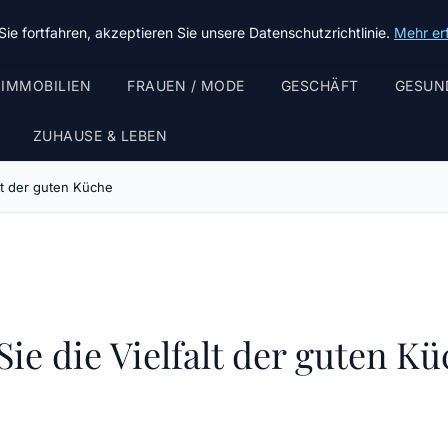
ie fortfahren, akzeptieren Sie unsere Datenschutzrichtlinie.
Mehr er
 IMMOBILIEN
FRAUEN / MODE
GESCHÄFT
GESUN
ZUHAUSE & LEBEN
alt der guten Küche
ie die Vielfalt der guten K