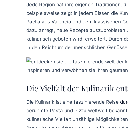
Jede Region hat ihre eigenen
Traditionen
, d
beispielsweise zeigt in jedem Bissen die Ku
Paella
aus Valencia und dem klassischen
Co
dazu anregt, neue Rezepte auszuprobieren u
kulinarisch geboten wird, erweitert. Durch
in den Reichtum der menschlichen
Genüsse
Die Vielfalt der Kulinarik e
Die
Kulinarik
ist eine faszinierende Reise
dur
berühmte
Pasta
und
Pizza
weltweit bekannt i
kulinarische Vielfalt unzählige Möglichkei
Gerichte ausprobieren und sich für verschie