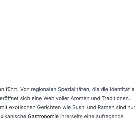
en führt. Von
regionalen Spezialitäten
, die die Identität e
eröffnet sich eine Welt voller Aromen und Traditionen.
mit exotischen Gerichten wie
Sushi
und
Ramen
sind nu
xikanische
Gastronomie
ihrerseits eine aufregende