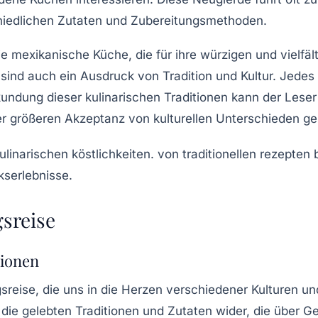
chiedlichen Zutaten und Zubereitungsmethoden.
ie
mexikanische Küche
, die für ihre würzigen und vielf
 sind auch ein Ausdruck von Tradition und Kultur. Jedes
ndung dieser kulinarischen Traditionen kann der Leser
er größeren Akzeptanz von kulturellen Unterschieden ge
sreise
tionen
reise, die uns in die Herzen verschiedener Kulturen un
 die gelebten Traditionen und Zutaten wider, die über 