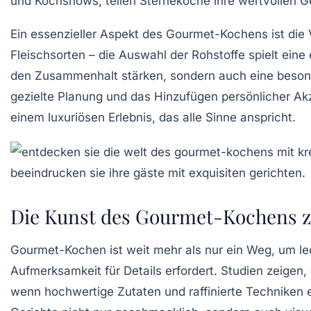
und Kochshows, teilen
Sterneköche
ihre wertvollen G
Ein essenzieller Aspekt des
Gourmet-Kochens
ist die
Fleischsorten – die Auswahl der
Rohstoffe
spielt eine
den Zusammenhalt stärken, sondern auch eine besond
gezielte Planung und das Hinzufügen persönlicher A
einem luxuriösen Erlebnis, das alle Sinne anspricht.
Die Kunst des Gourmet-Kochens 
Gourmet-Kochen
ist weit mehr als nur ein Weg, um le
Aufmerksamkeit für Details
erfordert. Studien zeigen
wenn hochwertige Zutaten und raffinierte Techniken e