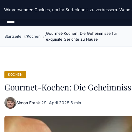
Chinavisum24
Wir verwenden Cookies, um Ihr Surferlebnis zu verbessern. Wenn S
Gourmet-Kochen: Die Geheimnisse für
Startseite
Kochen
exquisite Gerichte zu Hause
KOCHEN
Gourmet-Kochen: Die Geheimnisse 
Simon Frank
·
29. April 2025
·
6 min