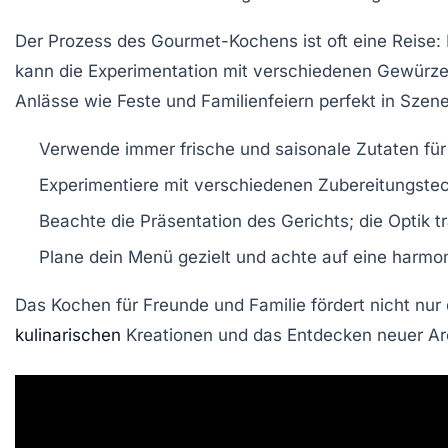
Der Prozess des Gourmet-Kochens ist oft eine Reise
kann die Experimentation mit
verschiedenen Gewürz
Anlässe
wie Feste und Familienfeiern perfekt in Szen
Verwende immer frische und saisonale Zutaten fü
Experimentiere mit verschiedenen Zubereitungste
Beachte die Präsentation des Gerichts; die Optik t
Plane dein Menü gezielt und achte auf eine harmo
Das Kochen für Freunde und Familie fördert nicht nur
kulinarischen
Kreationen und das Entdecken neuer
A