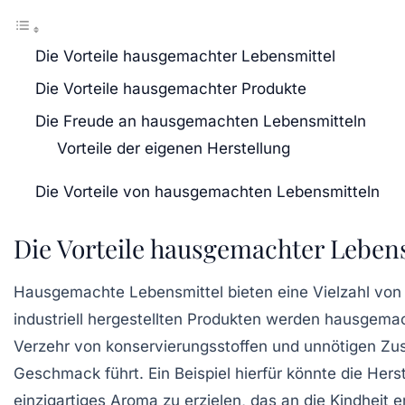
Die Vorteile hausgemachter Lebensmittel
Die Vorteile hausgemachter Produkte
Die Freude an hausgemachten Lebensmitteln
Vorteile der eigenen Herstellung
Die Vorteile von hausgemachten Lebensmitteln
Die Vorteile hausgemachter Leben
Hausgemachte Lebensmittel bieten eine Vielzahl vo
industriell hergestellten Produkten werden
hausgema
Verzehr von
konservierungsstoffen
und
unnötigen Zu
Geschmack führt. Ein Beispiel hierfür könnte die Her
einzigartiges Aroma zu erzielen, das an die Kindheit e