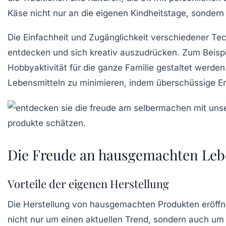
Käse nicht nur an die eigenen Kindheitstage, sonder
Die Einfachheit und
Zugänglichkeit
verschiedener Tec
entdecken und sich kreativ auszudrücken. Zum Beispi
Hobbyaktivität für die ganze Familie gestaltet werden
Lebensmitteln zu minimieren, indem überschüssige Ern
Die Freude an hausgemachten Leb
Vorteile der eigenen Herstellung
Die Herstellung von
hausgemachten Produkten
eröffn
nicht nur um einen aktuellen Trend, sondern auch u