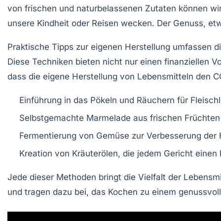
von
frischen und naturbelassenen Zutaten
können wir
unsere Kindheit oder Reisen wecken. Der Genuss, etwa
Praktische Tipps zur eigenen Herstellung umfassen d
Diese Techniken bieten nicht nur einen finanziellen V
dass die eigene Herstellung von Lebensmitteln den
C
Einführung in das Pökeln und Räuchern für Fleischl
Selbstgemachte Marmelade aus frischen Früchten 
Fermentierung von Gemüse zur Verbesserung der 
Kreation von Kräuterölen, die jedem Gericht einen
Jede dieser Methoden bringt die
Vielfalt
der Lebensmit
und tragen dazu bei, das Kochen zu einem genussvol