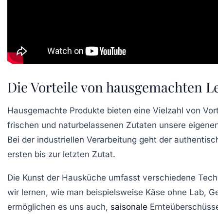
Die Vorteile von hausgemachten L
Hausgemachte Produkte
bieten eine Vielzahl von Vor
frischen
und
naturbelassenen
Zutaten unsere eigenen 
Bei der industriellen Verarbeitung geht der
authentis
ersten bis zur letzten Zutat.
Die Kunst der
Hausküche
umfasst verschiedene
Tech
wir lernen, wie man beispielsweise
Käse ohne Lab
,
Ge
ermöglichen es uns auch,
saisonale
Ernteüberschüss