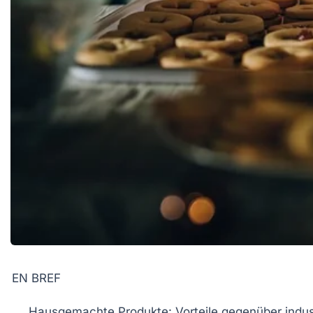
EN BREF
Hausgemachte Produkte
: Vorteile gegenüber indus