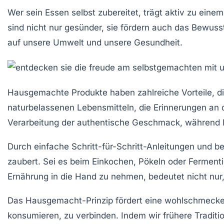
Wer sein Essen selbst zubereitet, trägt aktiv zu eine
sind nicht nur gesünder, sie fördern auch das Bewusst
auf unsere Umwelt und unsere Gesundheit.
Hausgemachte Produkte haben zahlreiche
Vorteile
, 
naturbelassenen
Lebensmitteln, die Erinnerungen an 
Verarbeitung der
authentische Geschmack
, während 
Durch
einfache Schritt-für-Schritt-Anleitungen
und be
zaubert. Sei es beim
Einkochen
,
Pökeln
oder
Fermenti
Ernährung in die Hand zu nehmen, bedeutet nicht nur
Das Hausgemacht-Prinzip fördert eine wohlschmeck
konsumieren, zu verbinden. Indem wir frühere
Traditi