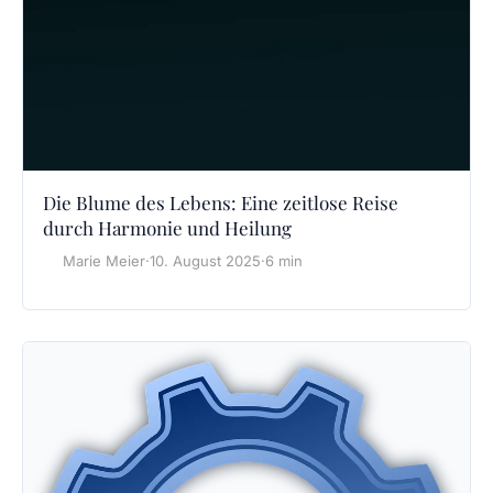
Die Blume des Lebens: Eine zeitlose Reise
durch Harmonie und Heilung
Marie Meier
·
10. August 2025
·
6 min