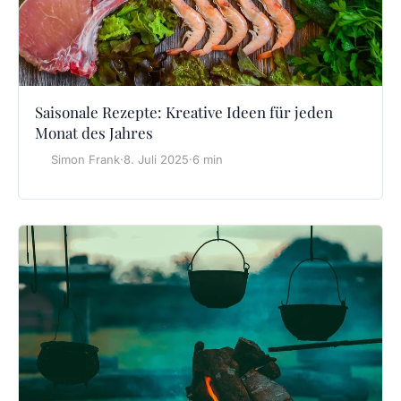
Saisonale Rezepte: Kreative Ideen für jeden
Monat des Jahres
Simon Frank
·
8. Juli 2025
·
6 min