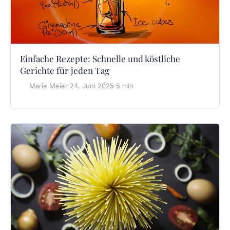
Einfache Rezepte: Schnelle und köstliche
Gerichte für jeden Tag
Marie Meier
·
24. Juni 2025
·
5 min