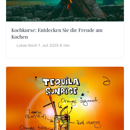
Kochkurse: Entdecken Sie die Freude am
Kochen
Lukas Koch
·
1. Juli 2025
·
6 min