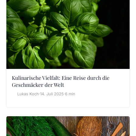
Kulinarische Vielfalt: Eine Reise durch die
Geschmäcker der Welt
Lukas Koch
·
14. Juli 2025
·
6 min