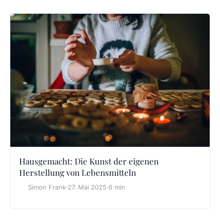
Hausgemacht: Die Kunst der eigenen
Herstellung von Lebensmitteln
Simon Frank
·
27. Mai 2025
·
6 min