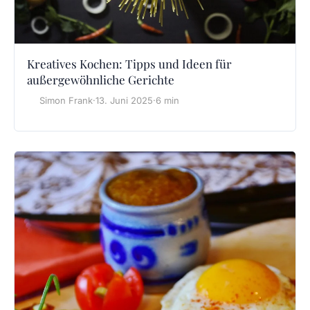
Kreatives Kochen: Tipps und Ideen für
außergewöhnliche Gerichte
Simon Frank
·
13. Juni 2025
·
6 min