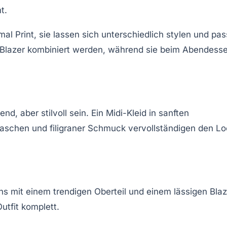
t.
l Print, sie lassen sich unterschiedlich stylen und pa
 Blazer kombiniert werden, während sie beim Abendess
d, aber stilvoll sein. Ein Midi-Kleid in sanften
Taschen und filigraner Schmuck vervollständigen den Lo
ans mit einem trendigen Oberteil und einem lässigen Blaz
tfit komplett.