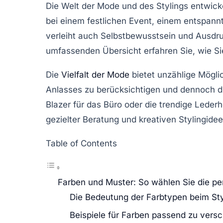
Die Welt der Mode und des Stylings entwicke
bei einem festlichen Event, einem entspannte
verleiht auch Selbstbewusstsein und Ausdruc
umfassenden Übersicht erfahren Sie, wie Sie 
Die
Vielfalt der Mode
bietet unzählige Mögli
Anlasses zu berücksichtigen und dennoch die
Blazer für das Büro oder die trendige Lederh
gezielter Beratung und kreativen Stylingideen 
Table of Contents
Farben und Muster: So wählen Sie die per
Die Bedeutung der Farbtypen beim Sty
Beispiele für Farben passend zu vers