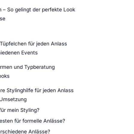
 – So gelingt der perfekte Look
sse
Tüpfelchen für jeden Anlass
hiedenen Events
rformen und Typberatung
ooks
 Stylinghilfe für jeden Anlass
e Umsetzung
ür mein Styling?
sten für formelle Anlässe?
verschiedene Anlässe?