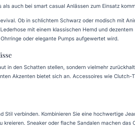
ess als auch bei smart casual Anlässen zum Einsatz komm
vival. Ob in schlichtem Schwarz oder modisch mit Anima
die Lederhose mit einem klassischen Hemd und dezentem
-Ohrringe oder elegante Pumps aufgewertet wird.
ässe
aut in den Schatten stellen, sondern vielmehr zurückhalten
anten Akzenten bietet sich an. Accessoires wie Clutch-
und Stil verbinden. Kombinieren Sie eine hochwertige Je
 kreieren. Sneaker oder flache Sandalen machen das Ou