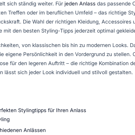
lt sich ständig weiter. Für
jeden Anlass
das passende Out
n Treffen oder im beruflichen Umfeld – das richtige Styl
kskraft. Die Wahl der richtigen Kleidung, Accessoires un
mit den besten Styling-Tipps jederzeit optimal gekleidet
chkeiten, von klassischen bis hin zu modernen Looks. Da
 eigene Persönlichkeit in den Vordergrund zu stellen. 
ose für den legeren Auftritt – die richtige Kombination 
lässt sich jeder Look individuell und stilvoll gestalten.
fekten Stylingtipps für Ihren Anlass
ling
chiedenen Anlässen