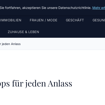
ie fortfahren, akzeptieren Sie unsere Datenschutzrichtlinie.
Mehr er
 IMMOBILIEN
FRAUEN / MODE
GESCHÄFT
GESUN
ZUHAUSE & LEBEN
ür jeden Anlass
pps für jeden Anlass