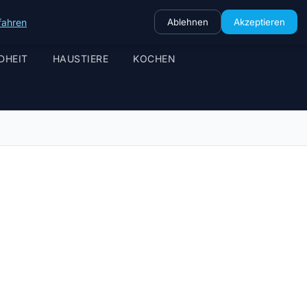
fahren
Ablehnen
Akzeptieren
DHEIT
HAUSTIERE
KOCHEN