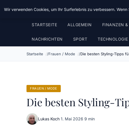
Chinavisum24
Wir verwenden Cookies, um Ihr Surferlebnis zu verbessern. Wenn S
STARTSEITE
ALLGEMEIN
FINANZEN &
NACHRICHTEN
SPORT
TECHNOLOGIE
Startseite
Frauen / Mode
Die besten Styling-Tipps f
FRAUEN / MODE
Die besten Styling-Ti
Lukas Koch
·
1. Mai 2026
·
9 min