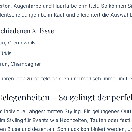
rton, Augenfarbe und Haarfarbe ermittelt. So können Si
lentscheidungen beim Kauf und erleichtert die Auswahl
rschiedenen Anlässen
rau, Cremeweiß
ürkis
rün, Champagner
Gelegenheiten – So gelingt der perfe
individuell abgestimmten Styling. Ein gelungenes Outfi
 Styling für Events wie Hochzeiten, Taufen oder festlic
inen Bluse und dezentem Schmuck kombiniert werden, um 