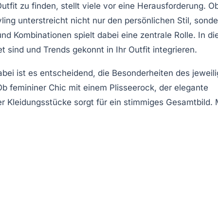
fit zu finden, stellt viele vor eine Herausforderung. O
ing unterstreicht nicht nur den persönlichen Stil, sonde
d Kombinationen spielt dabei eine zentrale Rolle. In di
 sind und Trends gekonnt in Ihr Outfit integrieren.
bei ist es entscheidend, die Besonderheiten des jeweil
Ob femininer Chic mit einem Plisseerock, der elegante
der Kleidungsstücke sorgt für ein stimmiges Gesamtbild. 