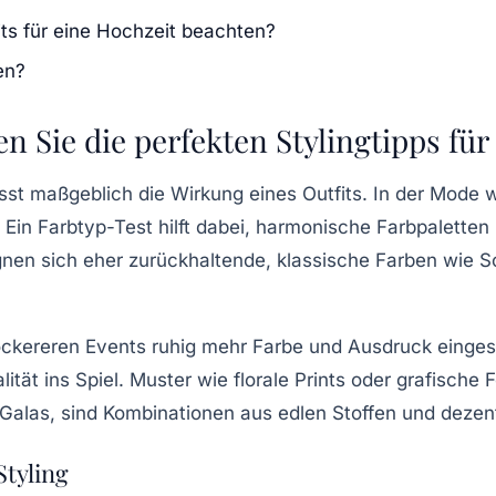
its für eine Hochzeit beachten?
en?
 Sie die perfekten Stylingtipps für
st maßgeblich die Wirkung eines Outfits. In der Mode 
 Ein Farbtyp-Test hilft dabei, harmonische Farbpaletten
gnen sich eher zurückhaltende, klassische Farben wie Sc
lockereren Events ruhig mehr Farbe und Ausdruck einges
tät ins Spiel. Muster wie florale Prints oder grafische 
Galas, sind Kombinationen aus edlen Stoffen und dezen
tyling