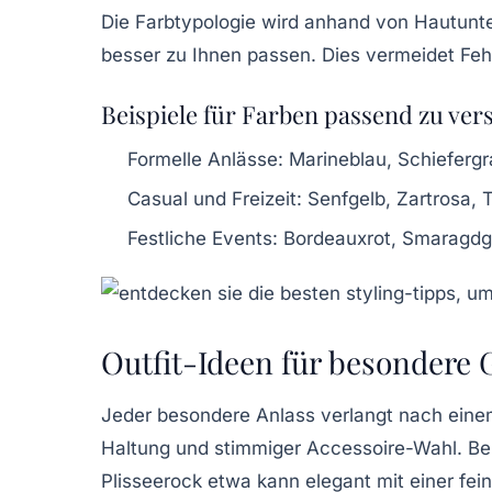
Die Farbtypologie wird anhand von Hautunte
besser zu Ihnen passen. Dies vermeidet Feh
Beispiele für Farben passend zu ve
Formelle Anlässe:
Marineblau, Schieferg
Casual und Freizeit:
Senfgelb, Zartrosa, T
Festliche Events:
Bordeauxrot, Smaragdg
Outfit-Ideen für besondere 
Jeder besondere Anlass verlangt nach einem 
Haltung und stimmiger Accessoire-Wahl. Beim
Plisseerock etwa kann elegant mit einer fe