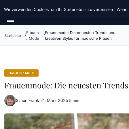
Chinavisum24
Wir verwenden Cookies, um Ihr Surferlebnis zu verbessern. Wenn S
Frauen
Frauenmode: Die neuesten Trends und
Startseite
/ Mode
kreativen Styles für modische Frauen
FRAUEN / MODE
Frauenmode: Die neuesten Trends 
Simon Frank
·
21. März 2025
·
5 min