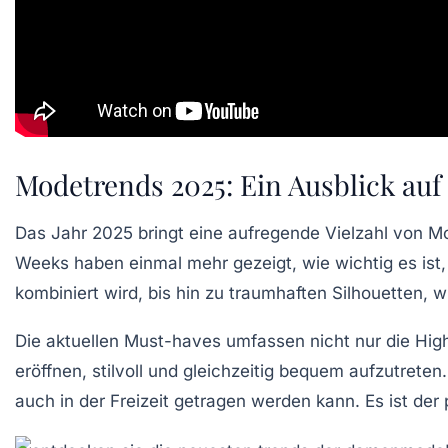
Modetrends 2025: Ein Ausblick au
Das Jahr 2025 bringt eine aufregende Vielzahl von
Mo
Weeks
haben einmal mehr gezeigt, wie wichtig es ist
kombiniert wird, bis hin zu
traumhaften Silhouetten
, 
Die aktuellen Must-haves umfassen nicht nur die Hig
eröffnen, stilvoll und gleichzeitig bequem aufzutrete
auch in der Freizeit getragen werden kann. Es ist de