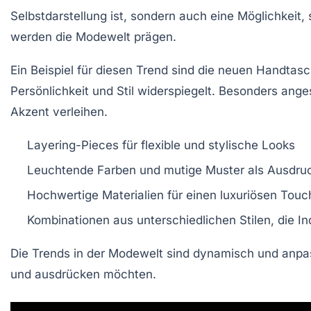
Selbstdarstellung ist, sondern auch eine Möglichkei
werden die Modewelt prägen.
Ein Beispiel für diesen Trend sind die neuen
Handtasc
Persönlichkeit und Stil widerspiegelt. Besonders ang
Akzent verleihen.
Layering-Pieces
für flexible und stylische Looks
Leuchtende Farben und mutige Muster als Ausdru
Hochwertige Materialien
für einen luxuriösen Touch
Kombinationen aus unterschiedlichen
Stilen
, die I
Die Trends in der Modewelt sind dynamisch und anpass
und ausdrücken möchten.