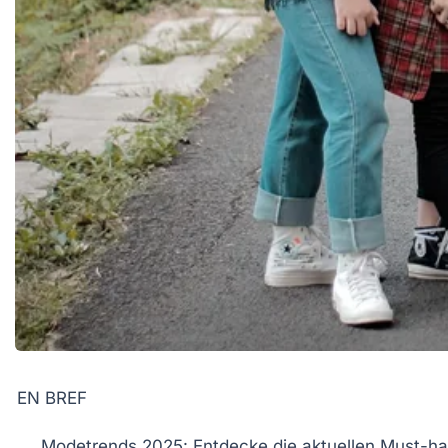
EN BREF
Modetrends 2025
: Entdecke die aktuellen Must-h