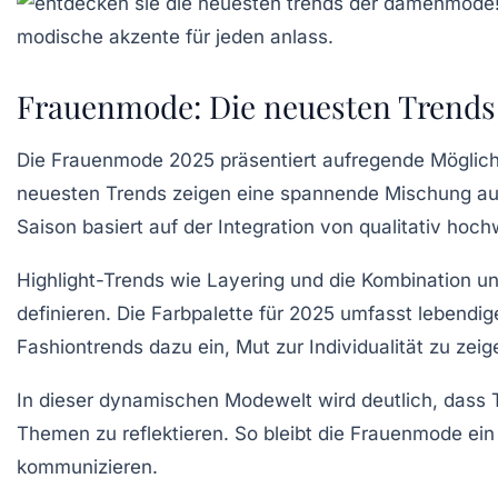
Frauenmode: Die neuesten Trends 
Die
Frauenmode 2025
präsentiert aufregende Möglic
neuesten
Trends
zeigen eine spannende Mischung a
Saison basiert auf der
Integration
von qualitativ hoch
Highlight-Trends wie
Layering
und die Kombination unt
definieren. Die
Farbpalette
für 2025 umfasst lebendig
Fashiontrends dazu ein,
Mut zur Individualität
zu zeig
In dieser dynamischen Modewelt wird deutlich, dass T
Themen zu reflektieren. So bleibt die
Frauenmode
ein
kommunizieren.