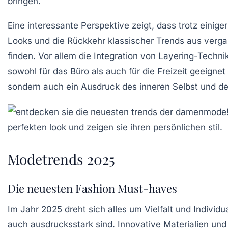
bringen.
Eine interessante Perspektive zeigt, dass trotz eini
Looks und die Rückkehr klassischer Trends aus verg
finden. Vor allem die Integration von
Layering-Techni
sowohl für das Büro als auch für die Freizeit geeignet
sondern auch ein Ausdruck des inneren Selbst und de
Modetrends 2025
Die neuesten Fashion Must-haves
Im Jahr 2025 dreht sich alles um
Vielfalt
und
Individua
auch
ausdrucksstark
sind. Innovative Materialien und