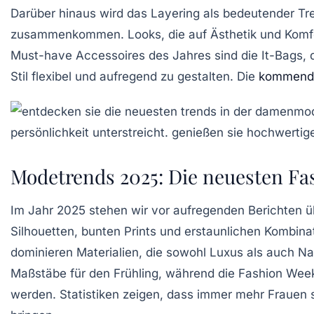
Darüber hinaus wird das
Layering
als bedeutender Tr
zusammenkommen. Looks, die auf Ästhetik und Komfort 
Must-have Accessoires des Jahres sind die
It-Bags
, 
Stil flexibel und aufregend zu gestalten. Die
kommend
Modetrends 2025: Die neuesten Fa
Im Jahr
2025
stehen wir vor aufregenden Berichten ü
Silhouetten,
bunten Prints
und erstaunlichen Kombinat
dominieren Materialien, die sowohl Luxus als auch Na
Maßstäbe für den Frühling, während die
Fashion Wee
werden. Statistiken zeigen, dass immer mehr Frauen 