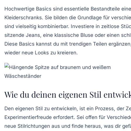
Hochwertige
Basics
sind essentielle Bestandteile ein
Kleiderschranks. Sie bilden die Grundlage für verschi
sind vielseitig kombinierbar. Investiere in zeitlose St
sitzende Jeans, eine klassische Bluse oder einen schl
Diese Basics kannst du mit trendigen Teilen ergänze
wieder neue Looks zu kreieren.
Wie du deinen eigenen Stil entwick
Den eigenen Stil zu entwickeln, ist ein Prozess, der Z
Experimentierfreude erfordert. Sei offen für
Verschied
neue Stilrichtungen aus und finde heraus, was dir gefä