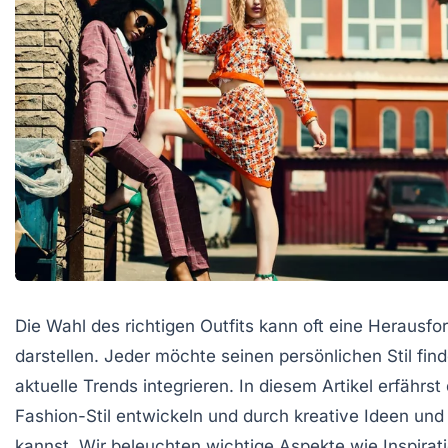
Die Wahl des richtigen Outfits kann oft eine Herausfo
darstellen. Jeder möchte seinen
persönlichen Stil
find
aktuelle Trends integrieren. In diesem Artikel erfährst
Fashion-Stil entwickeln und durch kreative Ideen und
kannst. Wir beleuchten wichtige Aspekte wie Inspirati