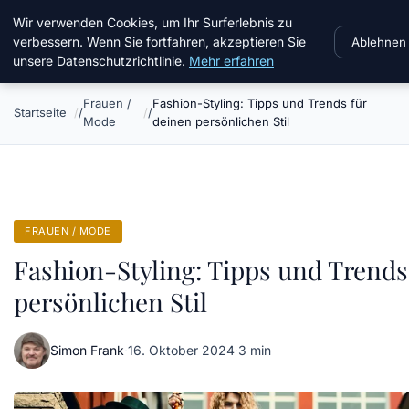
Chinavisum24
Wir verwenden Cookies, um Ihr Surferlebnis zu
verbessern. Wenn Sie fortfahren, akzeptieren Sie
Ablehnen
unsere Datenschutzrichtlinie.
Mehr erfahren
Frauen /
Fashion-Styling: Tipps und Trends für
Startseite
Mode
deinen persönlichen Stil
FRAUEN / MODE
Fashion-Styling: Tipps und Trends
persönlichen Stil
Simon Frank
·
16. Oktober 2024
·
3 min