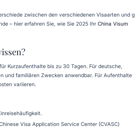
nterschiede zwischen den verschiedenen Visaarten und g
de – hier erfahren Sie, wie Sie 2025 Ihr
China Visum
wissen?
e für Kurzaufenthalte bis zu 30 Tagen. Für deutsche,
hen und familiären Zwecken anwendbar. Für Aufenthalte
sten variieren.
nreisehäufigkeit.
Chinese Visa Application Service Center (CVASC)