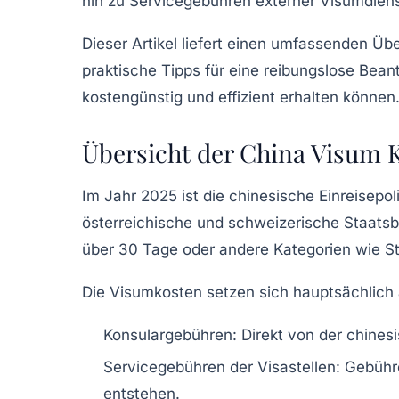
hin zu Servicegebühren externer Visumdienst
Dieser Artikel liefert einen umfassenden Üb
praktische Tipps für eine reibungslose Bean
kostengünstig und effizient erhalten können
Übersicht der China Visum 
Im Jahr 2025 ist die chinesische Einreisepol
österreichische und schweizerische Staatsb
über 30 Tage oder andere Kategorien wie Stu
Die Visumkosten setzen sich hauptsächlich
Konsulargebühren:
Direkt von der chines
Servicegebühren der Visastellen:
Gebühre
entstehen.