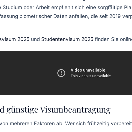
ie Studium oder Arbeit empfiehlt sich eine sorgfältige
assung biometrischer Daten anfallen, die seit 2019 verpf
tsvisum 2025
und
Studentenvisum 2025
finden Sie onlin
und günstige Visumbeantragung
on mehreren Faktoren ab. Wer sich frühzeitig vorberei