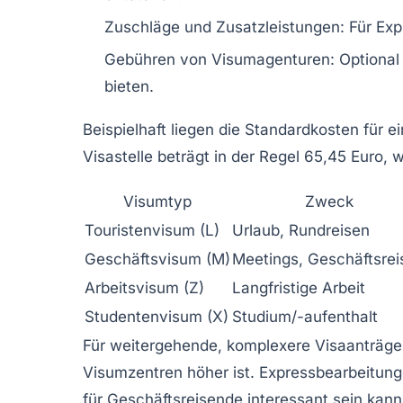
Zuschläge und Zusatzleistungen:
Für Exp
Gebühren von Visumagenturen:
Optional
bieten.
Beispielhaft liegen die Standardkosten für e
Visastelle beträgt in der Regel
65,45 Euro
, 
Visumtyp
Zweck
Touristenvisum (L)
Urlaub, Rundreisen
Geschäftsvisum (M)
Meetings, Geschäftsrei
Arbeitsvisum (Z)
Langfristige Arbeit
Studentenvisum (X)
Studium/-aufenthalt
Für weitergehende, komplexere Visaanträge
Visumzentren höher ist. Expressbearbeitung
für Geschäftsreisende interessant sein kann