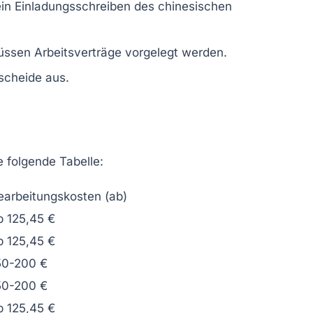
ein Einladungsschreiben des chinesischen
üssen Arbeitsverträge vorgelegt werden.
escheide aus.
e folgende Tabelle:
earbeitungskosten (ab)
b 125,45 €
b 125,45 €
50-200 €
50-200 €
b 125,45 €