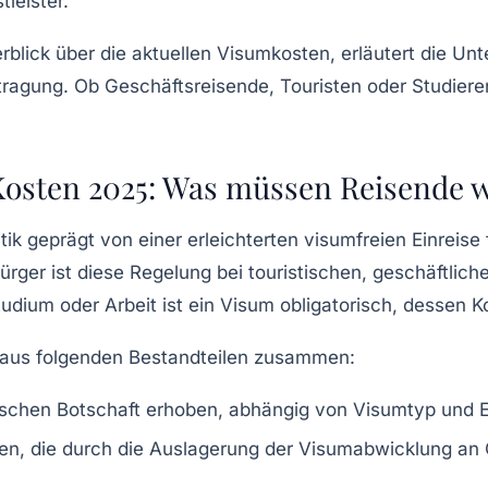
leister.
erblick über die aktuellen Visumkosten, erläutert die U
tragung. Ob Geschäftsreisende, Touristen oder Studieren
.
Kosten 2025: Was müssen Reisende 
itik geprägt von einer erleichterten visumfreien Einreis
ürger ist diese Regelung bei touristischen, geschäftlic
dium oder Arbeit ist ein Visum obligatorisch, dessen Ko
 aus folgenden Bestandteilen zusammen:
ischen Botschaft erhoben, abhängig von Visumtyp und Ei
n, die durch die Auslagerung der Visumabwicklung an 