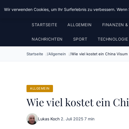
Chinavisum24
Wir verwenden Cookies, um Ihr Surferlebnis zu verbessern. Wenn S
STARTSEITE
ALLGEMEIN
FINANZEN &
NACHRICHTEN
SPORT
TECHNOLOGIE
Startseite
Allgemein
Wie viel kostet ein China Visum
ALLGEMEIN
Wie viel kostet ein C
Lukas Koch
·
2. Juli 2025
·
7 min