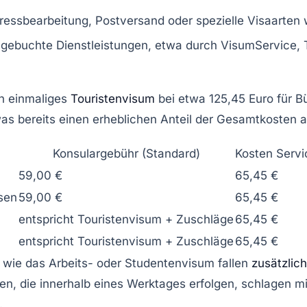
ressbearbeitung, Postversand oder spezielle Visaarten 
 gebuchte Dienstleistungen, etwa durch VisumService, 
in einmaliges
Touristenvisum
bei etwa
125,45 Euro
für B
was bereits einen erheblichen Anteil der Gesamtkosten 
Konsulargebühr (Standard)
Kosten Serv
59,00 €
65,45 €
sen
59,00 €
65,45 €
entspricht Touristenvisum + Zuschläge
65,45 €
entspricht Touristenvisum + Zuschläge
65,45 €
 wie das Arbeits- oder Studentenvisum fallen
zusätzlic
en, die innerhalb eines Werktages erfolgen, schlagen m
.