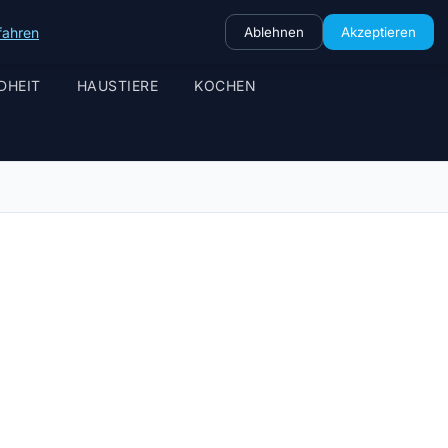
fahren
Ablehnen
Akzeptieren
DHEIT
HAUSTIERE
KOCHEN