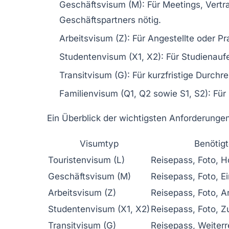
Geschäftsvisum (M):
Für Meetings, Vertr
Geschäftspartners nötig.
Arbeitsvisum (Z):
Für Angestellte oder Pr
Studentenvisum (X1, X2):
Für Studienaufe
Transitvisum (G):
Für kurzfristige Durchrei
Familienvisum (Q1, Q2 sowie S1, S2):
Für 
Ein Überblick der wichtigsten Anforderungen
Visumtyp
Benötigt
Touristenvisum (L)
Reisepass, Foto, H
Geschäftsvisum (M)
Reisepass, Foto, E
Arbeitsvisum (Z)
Reisepass, Foto, A
Studentenvisum (X1, X2)
Reisepass, Foto, 
Transitvisum (G)
Reisepass, Weiterr