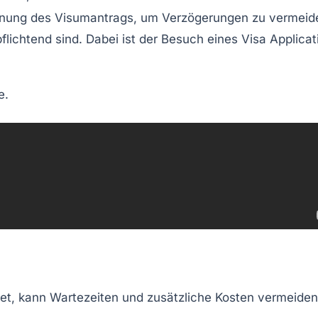
 Planung des Visumantrags, um Verzögerungen zu vermeid
lichtend sind. Dabei ist der Besuch eines Visa Applicat
e.
tet, kann Wartezeiten und zusätzliche Kosten vermeiden