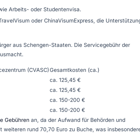
wie Arbeits- oder Studentenvisa.
TravelVisum oder ChinaVisumExpress, die Unterstützun
ürger aus Schengen-Staaten. Die Servicegebühr der
ausmacht.
icezentrum (CVASC)
Gesamtkosten (ca.)
ca. 125,45 €
ca. 125,45 €
ca. 150-200 €
ca. 150-200 €
he Gebühren
an, da der Aufwand für Behörden und
it weiteren rund 70,70 Euro zu Buche, was insbesonder