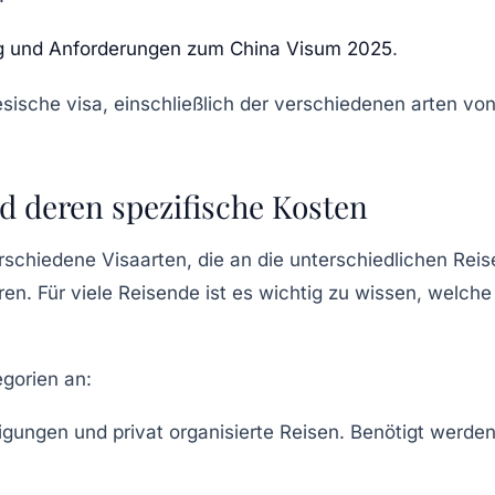
ng und Anforderungen zum China Visum 2025
.
nd deren spezifische Kosten
rschiedene Visaarten, die an die unterschiedlichen Rei
. Für viele Reisende ist es wichtig zu wissen, welche Ar
egorien an:
igungen und privat organisierte Reisen. Benötigt werd