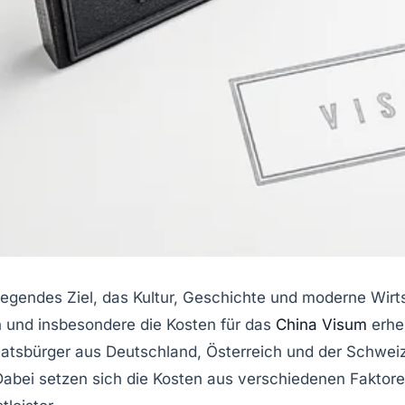
fregendes Ziel, das Kultur, Geschichte und moderne Wirt
 und insbesondere die Kosten für das
China Visum
erheb
aatsbürger aus Deutschland, Österreich und der Schweiz
Dabei setzen sich die Kosten aus verschiedenen Fakto