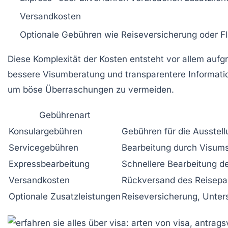
Versandkosten
Optionale Gebühren
wie Reiseversicherung oder Fl
Diese Komplexität der Kosten entsteht vor allem aufgru
bessere Visumberatung und transparentere Informatione
um böse Überraschungen zu vermeiden.
Gebührenart
Konsulargebühren
Gebühren für die Ausstel
Servicegebühren
Bearbeitung durch Visums
Expressbearbeitung
Schnellere Bearbeitung d
Versandkosten
Rückversand des Reisepa
Optionale Zusatzleistungen
Reiseversicherung, Unter