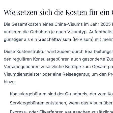
Wie setzen sich die Kosten für e
Die Gesamtkosten eines China-Visums im Jahr 2025 be
variieren die Gebühren je nach Visumtyp, Aufenthaltsd
günstiger als ein
Geschäftsvisum
(M-Visum) mit mehrf
Diese Kostenstruktur wird zudem durch Bearbeitungsar
den regulären Konsulargebühren auch gesonderte Zus
Versandgebühren zusätzliche Beträge zum Gesamtprei
Visumdienstleister oder eine Reiseagentur, um den P
hinzu.
Konsulargebühren
sind der Grundpreis, der vom Ko
Servicegebühren
entstehen, wenn das Visum über e
Express- oder Eilverfahren
verursachen zusätzliche