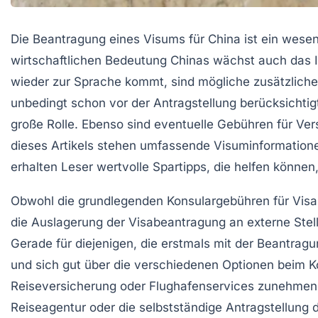
Die Beantragung eines Visums für China ist ein wesent
wirtschaftlichen Bedeutung Chinas wächst auch das In
wieder zur Sprache kommt, sind mögliche zusätzliche
unbedingt schon vor der Antragstellung berücksichtig
große Rolle. Ebenso sind eventuelle Gebühren für Ve
dieses Artikels stehen umfassende Visuminformatione
erhalten Leser wertvolle Spartipps, die helfen könne
Obwohl die grundlegenden Konsulargebühren für Visa 
die Auslagerung der Visabeantragung an externe Stel
Gerade für diejenigen, die erstmals mit der Beantrag
und sich gut über die verschiedenen Optionen beim K
Reiseversicherung oder Flughafenservices zunehmend
Reiseagentur oder die selbstständige Antragstellung 