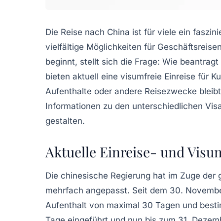
Die Reise nach China ist für viele ein faszi
vielfältige Möglichkeiten für Geschäftsreis
beginnt, stellt sich die Frage: Wie beantrag
bieten aktuell eine visumfreie Einreise für 
Aufenthalte oder andere Reisezwecke bleibt 
Informationen zu den unterschiedlichen Vis
gestalten.
Aktuelle Einreise- und Visu
Die chinesische Regierung hat im Zuge der
mehrfach angepasst. Seit dem 30. November 
Aufenthalt von maximal 30 Tagen und bestim
Tage eingeführt und nun bis zum 31. Dezembe