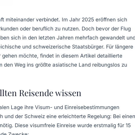
aft miteinander verbindet. Im Jahr 2025 eröffnen sich
erkunden oder beruflich zu nutzen. Doch bevor der Flug
ben sich in den letzten Jahren mehrfach gewandelt un
reichische und schweizerische Staatsbürger. Für längere
ehen möchte, findet in diesem Artikel detaillierte
m den Weg ins größte asiatische Land reibungslos zu
llten Reisende wissen
nalen Lage ihre Visum- und Einreisebestimmungen
h und der Schweiz eine erleichterte Regelung: Bei eine
ig. Diese visumfreie Einreise wurde erstmalig für 15
ende Zwecke: