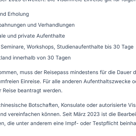
nd Erholung
bahnungen und Verhandlungen
le und private Aufenthalte
Seminare, Workshops, Studienaufenthalte bis 30 Tage
ttland innerhalb von 30 Tagen
ommen, muss der Reisepass mindestens für die Dauer des
mfreien Einreise. Für alle anderen Aufenthaltszwecke o
r Reise beantragt werden.
chinesische Botschaften, Konsulate oder autorisierte V
end vereinfachen können. Seit März 2023 ist die Bearbe
, die unter anderem eine Impf- oder Testpflicht beinha