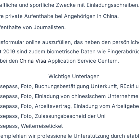
haftliche und sportliche Zwecke mit Einladungsschreiben
re private Aufenthalte bei Angehörigen in China.
fenthalte von Journalisten.
tragsformular online auszufüllen, das neben den persönl
t 2019 sind zudem biometrische Daten wie Fingerabdrück
 bei den
China Visa
Application Service Centern.
Wichtige Unterlagen
isepass, Foto, Buchungsbestätigung Unterkunft, Rückflu
isepass, Foto, Einladung von chinesischem Unternehme
sepass, Foto, Arbeitsvertrag, Einladung vom Arbeitgebe
isepass, Foto, Zulassungsbescheid der Uni
sepass, Weiterreiseticket
empfehlen wir professionelle Unterstützung durch etabl