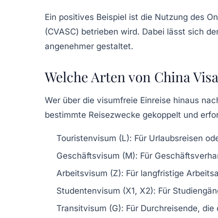
Ein positives Beispiel ist die Nutzung des O
(CVASC) betrieben wird. Dabei lässt sich d
angenehmer gestaltet.
Welche Arten von China Visa
Wer über die visumfreie Einreise hinaus nac
bestimmte Reisezwecke gekoppelt und erfor
Touristenvisum (L)
: Für Urlaubsreisen od
Geschäftsvisum (M)
: Für Geschäftsverha
Arbeitsvisum (Z)
: Für langfristige Arbei
Studentenvisum (X1, X2)
: Für Studiengän
Transitvisum (G)
: Für Durchreisende, die 