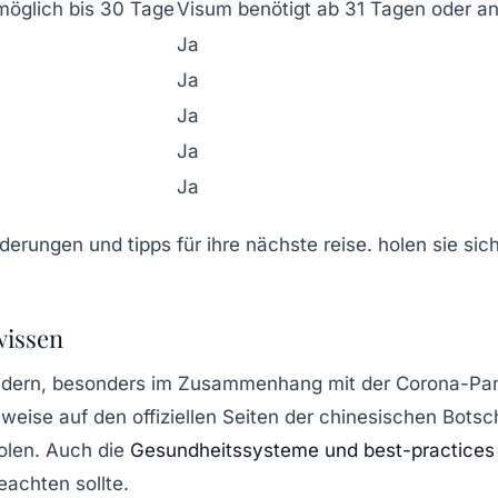
möglich bis 30 Tage
Visum benötigt ab 31 Tagen oder 
Ja
Ja
Ja
Ja
Ja
wissen
 ändern, besonders im Zusammenhang mit der Corona-Pan
nweise auf den offiziellen Seiten der chinesischen Botsc
olen. Auch die
Gesundheitssysteme und best-practices
eachten sollte.