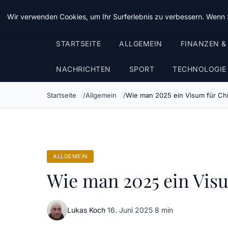
Chinavisum24
Wir verwenden Cookies, um Ihr Surferlebnis zu verbessern. Wenn S
STARTSEITE
ALLGEMEIN
FINANZEN &
NACHRICHTEN
SPORT
TECHNOLOGIE
Startseite
Allgemein
Wie man 2025 ein Visum für Chi
ALLGEMEIN
Wie man 2025 ein Vis
Lukas Koch
·
16. Juni 2025
·
8 min