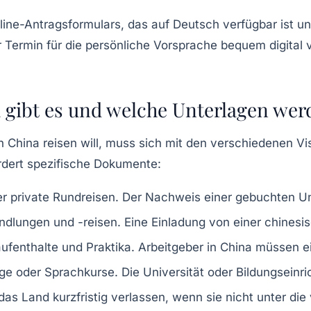
nline-Antragsformulars, das auf Deutsch verfügbar ist un
er Termin für die persönliche Vorsprache bequem digita
 gibt es und welche Unterlagen wer
h China reisen will, muss sich mit den verschiedenen V
dert spezifische Dokumente:
er private Rundreisen. Der Nachweis einer gebuchten Unt
ndlungen und -reisen. Eine Einladung von einer chinesi
tsaufenthalte und Praktika. Arbeitgeber in China müssen 
ge oder Sprachkurse. Die Universität oder Bildungseinri
das Land kurzfristig verlassen, wenn sie nicht unter die 