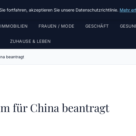
ie fortfahren, akzeptieren Sie unsere Datenschutzrichtlinie.
Mehr er
 IMMOBILIEN
FRAUEN / MODE
GESCHÄFT
GESUN
ZUHAUSE & LEBEN
na beantragt
um für China beantragt