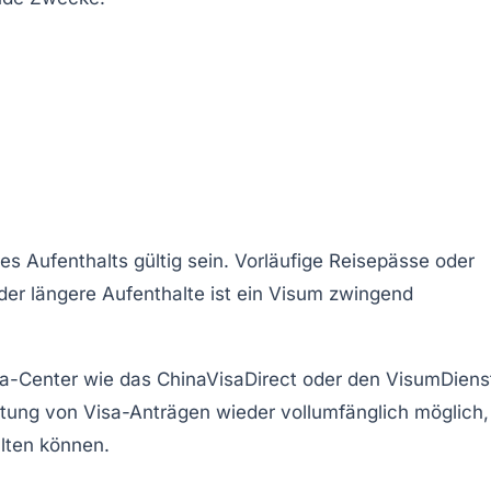
 Aufenthalts gültig sein. Vorläufige Reisepässe oder
der längere Aufenthalte ist ein Visum zwingend
isa-Center wie das
ChinaVisaDirect
oder den
VisumDiens
itung von Visa-Anträgen wieder vollumfänglich möglich,
lten können.