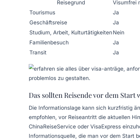
Reisegrund
Visumfrei 
Tourismus
Ja
Geschäftsreise
Ja
Studium, Arbeit, Kulturtätigkeiten
Nein
Familienbesuch
Ja
Transit
Ja
Das sollten Reisende vor dem Start 
Die Informationslage kann sich kurzfristig
empfohlen, vor Reiseantritt die aktuellen Hi
ChinaReiseService
oder
VisaExpress
einzuh
Informationsquelle, die man vor dem Start b