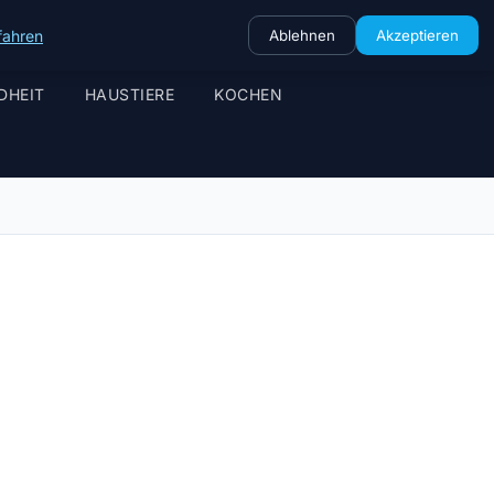
fahren
Ablehnen
Akzeptieren
DHEIT
HAUSTIERE
KOCHEN