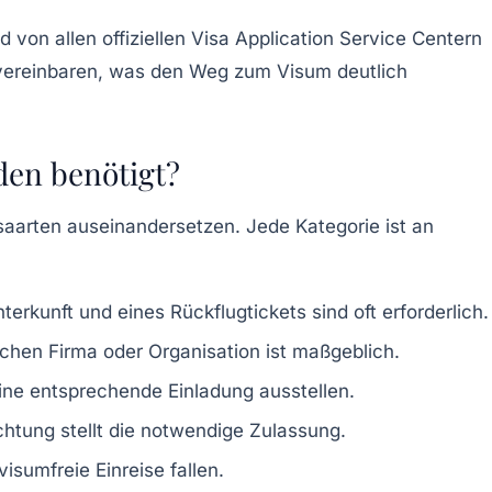
d von allen offiziellen Visa Application Service Centern
l vereinbaren, was den Weg zum Visum deutlich
den benötigt?
isaarten auseinandersetzen. Jede Kategorie ist an
erkunft und eines Rückflugtickets sind oft erforderlich.
schen Firma oder Organisation ist maßgeblich.
eine entsprechende Einladung ausstellen.
chtung stellt die notwendige Zulassung.
visumfreie Einreise fallen.