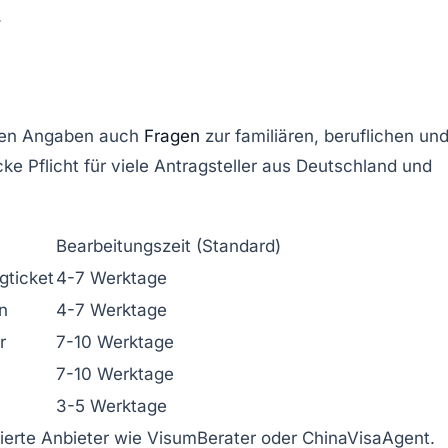
.
ichen Angaben auch
Fragen
zur familiären, beruflichen un
e Pflicht für viele Antragsteller aus Deutschland und
Bearbeitungszeit (Standard)
gticket
4-7 Werktage
n
4-7 Werktage
r
7-10 Werktage
7-10 Werktage
3-5 Werktage
ierte Anbieter wie
VisumBerater
oder
ChinaVisaAgent
.