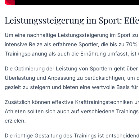
Leistungssteigerung im Sport: Eff
Um eine nachhaltige
Leistungssteigerung
im Sport zu 
intensive Reize als erfahrene Sportler, die bis zu
70%
Trainingsplanung
als auch die
Ernährung
umfasst, ist 
Die Optimierung der Leistung von Sportlern geht über 
Überlastung und Anpassung zu berücksichtigen, um den
gezielt zu steigern und bieten eine wertvolle Basis für
Zusätzlich können effektive
Krafttrainingstechniken
un
Athleten sollten sich auch auf verschiedene Training
erzielen.
Die richtige Gestaltung des Trainings ist entscheid