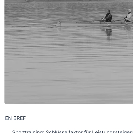
EN BREF
Sporttraining
: Schlüsselfaktor für Leistungssteige