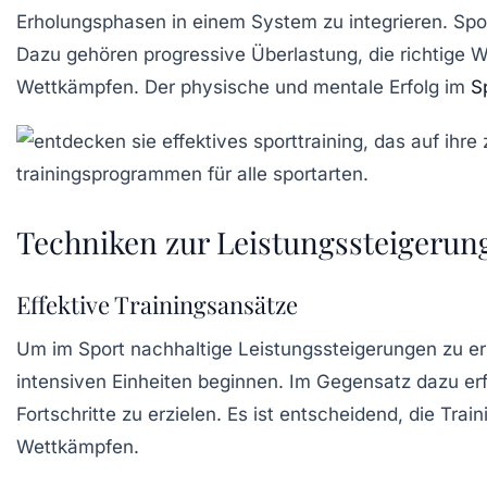
Erholungsphasen in einem System zu integrieren. Spor
Dazu gehören
progressive Überlastung
, die richtige
Wettkämpfen. Der physische und mentale Erfolg im
S
Techniken zur Leistungssteigerun
Effektive Trainingsansätze
Um im Sport nachhaltige
Leistungssteigerungen
zu er
intensiven Einheiten beginnen. Im Gegensatz dazu er
Fortschritte zu erzielen. Es ist entscheidend, die Tra
Wettkämpfen.