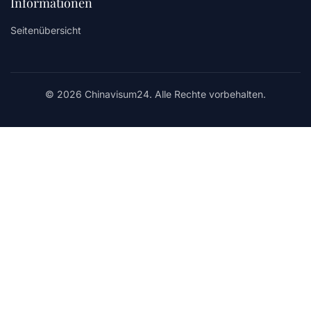
Informationen
Seitenübersicht
© 2026 Chinavisum24. Alle Rechte vorbehalten.