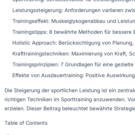
Leistungssteigerung
: Anforderungen variieren zwi
Trainingseffekt
: Muskelglykogenabbau und Leistung
Trainingstipps
: 8 bewährte Methoden für bessere 
Holistic Approach
: Berücksichtigung von Planung,
Krafttrainingstechniken
: Maximierung von Kraft, S
Trainingsprinzipien
: 7 Grundlagen für eine gezielt
Effekte von Ausdauertraining
: Positive Auswirkun
Die
Steigerung der sportlichen Leistung
ist ein zentra
richtigen
Techniken im Sporttraining
anzuwenden. Von 
erzielen. Dieser Beitrag beleuchtet bewährte Strateg
Table of Contents