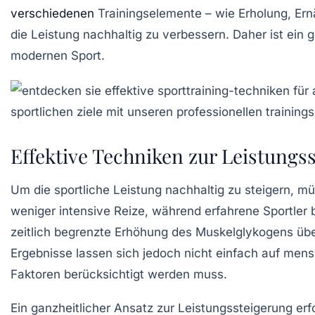
verschiedenen
Trainingselemente – wie
Erholung
,
Ern
die Leistung nachhaltig zu verbessern. Daher ist ein g
modernen Sport.
Effektive Techniken zur Leistungs
Um die
sportliche Leistung
nachhaltig zu steigern, mü
weniger intensive Reize, während
erfahrene Sportler
b
zeitlich begrenzte Erhöhung des
Muskelglykogens
übe
Ergebnisse lassen sich jedoch nicht einfach auf men
Faktoren berücksichtigt werden muss.
Ein ganzheitlicher Ansatz zur
Leistungssteigerung
erfo