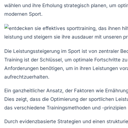
wählen und ihre Erholung strategisch planen, um optim
modernen Sport.
Die
Leistungssteigerung im Sport
ist von zentraler Be
Training ist der Schlüssel, um
optimale Fortschritte
zu 
Anforderungen benötigen, um in ihren Leistungen vor
aufrechtzuerhalten.
Ein ganzheitlicher Ansatz, der Faktoren wie
Ernährun
Dies zeigt, dass die
Optimierung der sportlichen Leis
das verschiedene Trainingsmethoden und -prinzipien 
Durch evidenzbasierte
Strategien
und einen strukturie