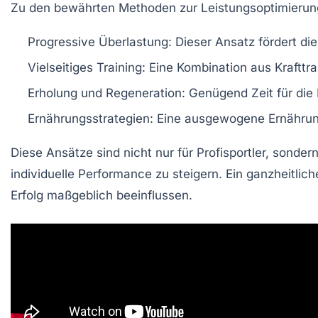
Zu den bewährten Methoden zur Leistungsoptimierun
Progressive Überlastung:
Dieser Ansatz fördert die 
Vielseitiges Training:
Eine Kombination aus
Krafttra
Erholung und Regeneration:
Genügend Zeit für die
Ernährungsstrategien:
Eine ausgewogene
Ernähru
Diese Ansätze sind nicht nur für Profisportler, sonde
individuelle Performance zu steigern. Ein ganzheitlic
Erfolg maßgeblich beeinflussen.