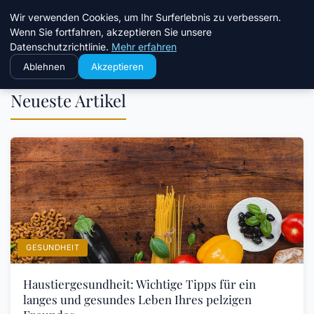
Chinavisum24
Wir verwenden Cookies, um Ihr Surferlebnis zu verbessern.
Wenn Sie fortfahren, akzeptieren Sie unsere
Datenschutzrichtlinie.
Mehr erfahren
Ablehnen
Akzeptieren
Neueste Artikel
GESUNDHEIT
Haustiergesundheit: Wichtige Tipps für ein
langes und gesundes Leben Ihres pelzigen