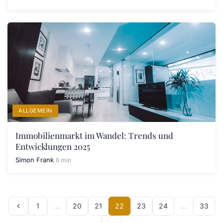
ALLGEMEIN
Immobilienmarkt im Wandel: Trends und
Entwicklungen 2025
Simon Frank
6 min
1
…
20
21
22
23
24
…
33