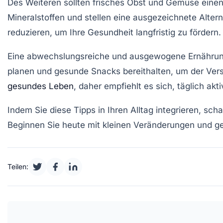
Des Weiteren sollten
frisches Obst und Gemüse
einen
Mineralstoffen und stellen eine ausgezeichnete Alter
reduzieren, um Ihre Gesundheit langfristig zu fördern.
Eine abwechslungsreiche und ausgewogene Ernährung s
planen und gesunde Snacks bereithalten, um der Ve
gesundes Leben
, daher empfiehlt es sich, täglich akti
Indem Sie diese Tipps in Ihren Alltag integrieren, sc
Beginnen Sie heute mit kleinen Veränderungen und ge
Teilen: