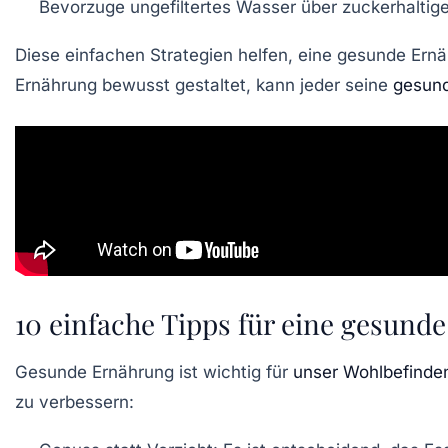
Bevorzuge
ungefiltertes Wasser
über zuckerhaltige
Diese einfachen Strategien helfen, eine gesunde Ernä
Ernährung
bewusst gestaltet
, kann jeder seine
gesund
10 einfache Tipps für eine gesund
Gesunde Ernährung ist wichtig für
unser Wohlbefinde
zu verbessern: