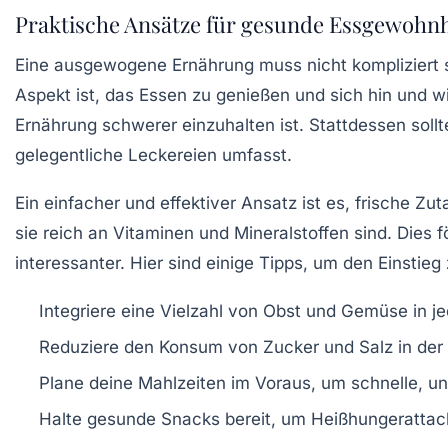
Praktische Ansätze für gesunde Essgewohn
Eine ausgewogene Ernährung muss nicht kompliziert se
Aspekt ist, das Essen zu
genießen
und sich hin und w
Ernährung schwerer einzuhalten ist. Stattdessen soll
gelegentliche Leckereien umfasst.
Ein einfacher und effektiver Ansatz ist es,
frische Zut
sie reich an
Vitaminen
und
Mineralstoffen
sind. Dies f
interessanter. Hier sind einige Tipps, um den Einstieg 
Integriere eine Vielzahl von
Obst und Gemüse
in j
Reduziere den Konsum von
Zucker
und
Salz
in der
Plane deine Mahlzeiten im Voraus, um schnelle, 
Halte gesunde Snacks bereit, um Heißhungerattac