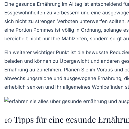
Eine
gesunde Ernährung
im Alltag ist entscheidend fü
Essgewohnheiten zu verbessern und eine ausgewogene 
sich nicht zu strengen Verboten unterwerfen sollten,
eine Portion
Pommes
ist völlig in Ordnung, solange e
bereichert nicht nur Ihre Mahlzeiten, sondern sorgt a
Ein weiterer wichtiger Punkt ist die bewusste Reduzi
beladen und können zu
Übergewicht
und anderen gesu
Ernährung aufzunehmen. Planen Sie im Voraus und ber
abwechslungsreiche und ausgewogene Ernährung, d
erheblich senken und Ihr allgemeines
Wohlbefinden
st
10 Tipps für eine gesunde Ernähru