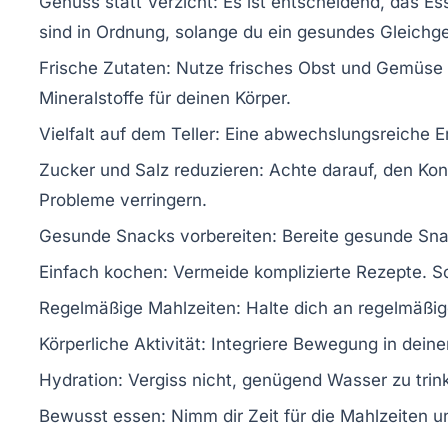
Genuss statt Verzicht:
Es ist entscheidend, das Es
sind in Ordnung, solange du ein
gesundes Gleichg
Frische Zutaten:
Nutze frisches Obst und Gemüse a
Mineralstoffe
für deinen Körper.
Vielfalt auf dem Teller:
Eine abwechslungsreiche Er
Zucker und Salz reduzieren:
Achte darauf, den Kon
Probleme verringern.
Gesunde Snacks vorbereiten:
Bereite gesunde Sna
Einfach kochen:
Vermeide komplizierte Rezepte. Sch
Regelmäßige Mahlzeiten:
Halte dich an regelmäßi
Körperliche Aktivität:
Integriere Bewegung in deinen 
Hydration:
Vergiss nicht, genügend Wasser zu trink
Bewusst essen:
Nimm dir Zeit für die Mahlzeiten 