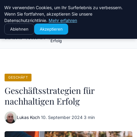
Chinavisum24
Wir verwenden Cookies, um Ihr Surferlebnis zu verbessern.
Wenn Sie fortfahren, akzeptieren Sie unsere
Datenschutzrichtlinie.
Mehr erfahren
Ablehnen
Akzeptieren
Geschäftsstrategien für nachhaltigen
Startseite
Geschäft
Erfolg
GESCHÄFT
Geschäftsstrategien für
nachhaltigen Erfolg
Lukas Koch
·
10. September 2024
·
3 min