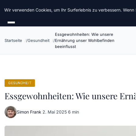
Chinavisum24
Wir verwenden Cookies, um Ihr Surferlebnis zu verbessern. Wenn S
Essgewohnheiten: Wie unsere
Startseite
Gesundheit
Ernährung unser Wohlbefinden
beeinflusst
GESUNDHEIT
Essgewohnheiten: Wie unsere Ernä
Simon Frank
·
2. Mai 2025
·
6 min