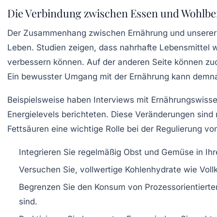
Die Verbindung zwischen Essen und Wohlbe
Der Zusammenhang zwischen
Ernährung
und unsere
Leben. Studien zeigen, dass
nahrhafte Lebensmittel
w
verbessern können. Auf der anderen Seite können zuc
Ein bewusster Umgang mit der Ernährung kann demnac
Beispielsweise haben Interviews mit Ernährungswissen
Energielevels berichteten. Diese Veränderungen sind
Fettsäuren
eine wichtige Rolle bei der Regulierung v
Integrieren Sie regelmäßig
Obst und Gemüse
in Ih
Versuchen Sie, vollwertige
Kohlenhydrate
wie Voll
Begrenzen Sie den Konsum von
Prozessorientierte
sind.