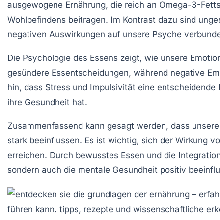
ausgewogene Ernährung
, die reich an
Omega-3-Fetts
Wohlbefindens beitragen. Im Kontrast dazu sind un
negativen Auswirkungen auf unsere Psyche verbund
Die
Psychologie des Essens
zeigt, wie unsere
Emotio
gesündere Essentscheidungen, während negative Em
hin, dass Stress und Impulsivität eine entscheidende
ihre
Gesundheit
hat.
Zusammenfassend kann gesagt werden, dass unser
stark beeinflussen. Es ist wichtig, sich der Wirkung v
erreichen. Durch
bewusstes Essen
und die Integratio
sondern auch die mentale Gesundheit positiv beeinfl