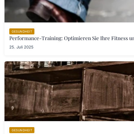
GESUNDHEIT
Performance-Training: Optimieren Sie Ihre Fitness un
25. Juli 2025
GESUNDHEIT