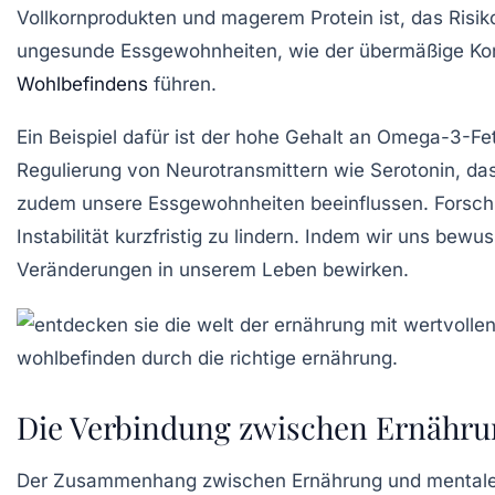
Vollkornprodukten
und
magerem Protein
ist, das Risik
ungesunde Essgewohnheiten, wie der übermäßige K
Wohlbefindens
führen.
Ein Beispiel dafür ist der hohe Gehalt an
Omega-3-Fet
Regulierung von
Neurotransmittern
wie Serotonin, das
zudem unsere Essgewohnheiten beeinflussen. Forschu
Instabilität
kurzfristig zu lindern. Indem wir uns bewu
Veränderungen in unserem Leben bewirken.
Die Verbindung zwischen Ernähru
Der Zusammenhang zwischen
Ernährung
und
mentale