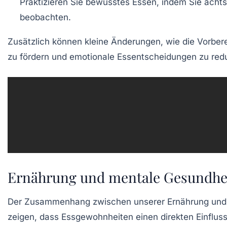
Praktizieren Sie
bewusstes Essen
, indem Sie acht
beobachten.
Zusätzlich können kleine Änderungen, wie die Vorber
zu fördern und emotionale Essentscheidungen zu redu
Ernährung und mentale Gesundhe
Der Zusammenhang zwischen unserer
Ernährung
und
zeigen, dass
Essgewohnheiten
einen direkten Einflus