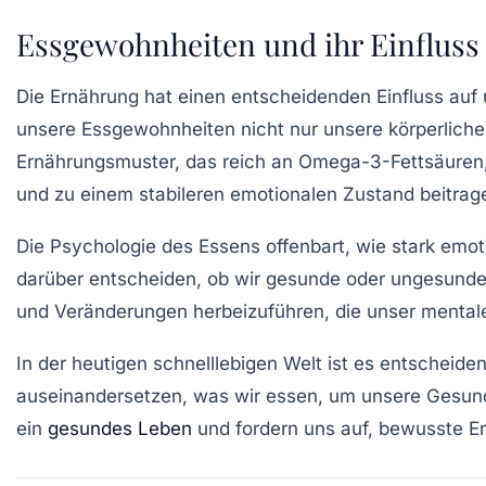
Essgewohnheiten und ihr Einfluss
Die
Ernährung
hat einen entscheidenden Einfluss auf
unsere Essgewohnheiten nicht nur unsere
körperlich
Ernährungsmuster, das reich an
Omega-3-Fettsäuren
und zu einem stabileren emotionalen Zustand beitrag
Die Psychologie des Essens offenbart, wie stark
emot
darüber entscheiden, ob wir gesunde oder ungesunde 
und Veränderungen herbeizuführen, die unser
mental
In der heutigen schnelllebigen Welt ist es entsche
auseinandersetzen, was wir essen, um unsere Gesundh
ein
gesundes Leben
und fordern uns auf, bewusste En