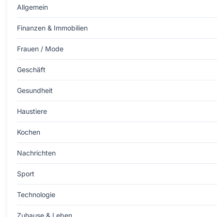
Allgemein
Finanzen & Immobilien
Frauen / Mode
Geschäft
Gesundheit
Haustiere
Kochen
Nachrichten
Sport
Technologie
Zuhause & Leben