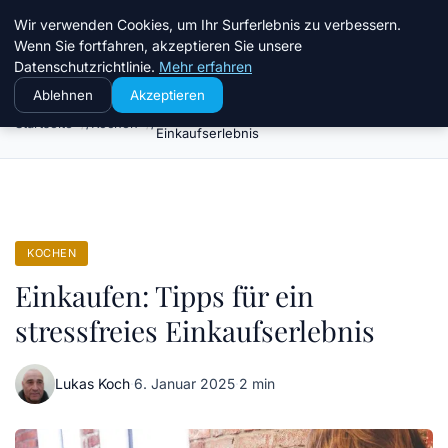
Chinavisum24
Wir verwenden Cookies, um Ihr Surferlebnis zu verbessern.
Wenn Sie fortfahren, akzeptieren Sie unsere
Datenschutzrichtlinie.
Mehr erfahren
Ablehnen
Akzeptieren
Einkaufen: Tipps für ein stressfreies
Startseite
Kochen
Einkaufserlebnis
KOCHEN
Einkaufen: Tipps für ein
stressfreies Einkaufserlebnis
Lukas Koch
·
6. Januar 2025
·
2 min