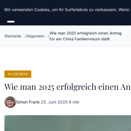
Chinavisum24
Wir verwenden Cookies, um Ihr Surferlebnis zu verbessern. Wenn S
Wie man 2025 erfolgreich einen Antrag
Startseite
Allgemein
für ein China Familienvisum stellt
ALLGEMEIN
Wie man 2025 erfolgreich einen Ant
Simon Frank
·
25. Juni 2025
·
9 min