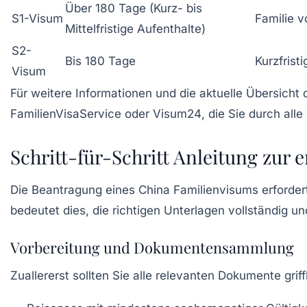
Über 180 Tage (Kurz- bis
S1-Visum
Familie v
Mittelfristige Aufenthalte)
S2-
Bis 180 Tage
Kurzfrist
Visum
Für weitere Informationen und die aktuelle Übersich
FamilienVisaService
oder
Visum24
, die Sie durch alle
Schritt-für-Schritt Anleitung zur
Die Beantragung eines China Familienvisums erfordert
bedeutet dies, die richtigen Unterlagen vollständi
Vorbereitung und Dokumentensammlung
Zuallererst sollten Sie alle relevanten Dokumente grif