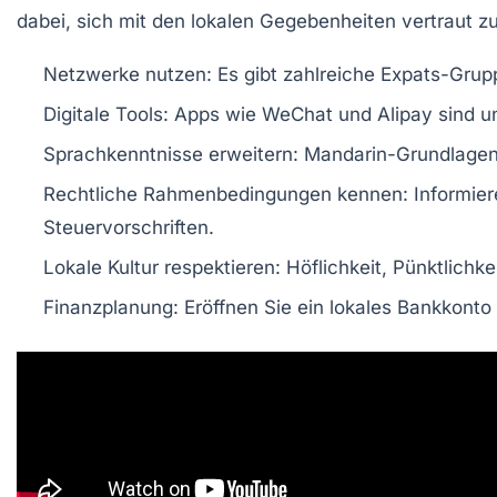
dabei, sich mit den lokalen Gegebenheiten vertraut 
Netzwerke nutzen:
Es gibt zahlreiche Expats-Grup
Digitale Tools:
Apps wie WeChat und Alipay sind un
Sprachkenntnisse erweitern:
Mandarin-Grundlagen e
Rechtliche Rahmenbedingungen kennen:
Informier
Steuervorschriften.
Lokale Kultur respektieren:
Höflichkeit, Pünktlichk
Finanzplanung:
Eröffnen Sie ein lokales Bankkonto