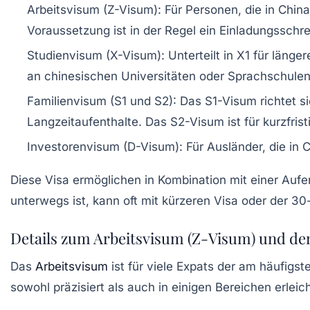
Arbeitsvisum (Z-Visum):
Für Personen, die in China
Voraussetzung ist in der Regel ein Einladungssc
Studienvisum (X-Visum):
Unterteilt in X1 für länge
an chinesischen Universitäten oder Sprachschulen
Familienvisum (S1 und S2):
Das S1-Visum richtet si
Langzeitaufenthalte. Das S2-Visum ist für kurzfris
Investorenvisum (D-Visum):
Für Ausländer, die in 
Diese Visa ermöglichen in Kombination mit einer Aufe
unterwegs ist, kann oft mit kürzeren Visa oder der 3
Details zum Arbeitsvisum (Z-Visum) und d
Das
Arbeitsvisum
ist für viele Expats der am häufigs
sowohl präzisiert als auch in einigen Bereichen erleich