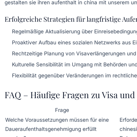
Erfolgreiche Strategien für langfristige Aufe
Regelmäßige Aktualisierung über Einreisebedingu
Proaktiver Aufbau eines sozialen Netzwerks aus E
Rechtzeitige Planung von Visaverlängerungen un
Kulturelle Sensibilität im Umgang mit Behörden u
Flexibilität gegenüber Veränderungen im rechtliche
FAQ – Häufige Fragen zu Visa und 
Frage
Welche Voraussetzungen müssen für eine
Erforde
Daueraufenthaltsgenehmigung erfüllt
chines