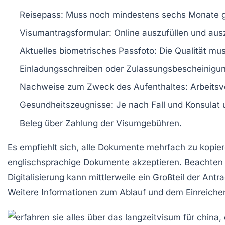
Reisepass:
Muss noch mindestens sechs Monate gül
Visumantragsformular:
Online auszufüllen und aus
Aktuelles biometrisches Passfoto:
Die Qualität mu
Einladungsschreiben oder Zulassungsbescheinigun
Nachweise zum Zweck des Aufenthaltes:
Arbeitsv
Gesundheitszeugnisse:
Je nach Fall und Konsulat u
Beleg über Zahlung der Visumgebühren.
Es empfiehlt sich, alle Dokumente mehrfach zu kopi
englischsprachige Dokumente akzeptieren. Beachten S
Digitalisierung kann mittlerweile ein Großteil der An
Weitere Informationen zum Ablauf und dem Einreiche