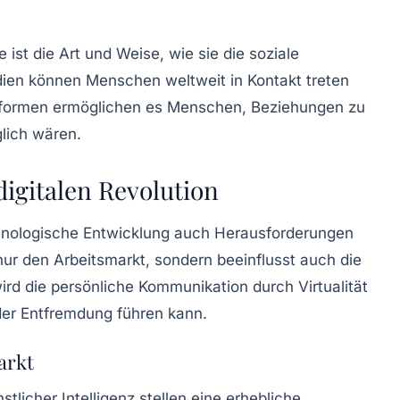
e ist die Art und Weise, wie sie die
soziale
dien können Menschen weltweit in Kontakt treten
ttformen ermöglichen es Menschen, Beziehungen zu
lich wären.
igitalen Revolution
echnologische Entwicklung auch Herausforderungen
nur den Arbeitsmarkt, sondern beeinflusst auch die
wird die persönliche Kommunikation durch Virtualität
 der Entfremdung führen kann.
arkt
tlicher Intelligenz stellen eine erhebliche