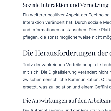
Soziale Interaktion und Vernetzung
Ein weiterer positiver Aspekt der Technologi
Interaktion
verändert hat. Durch soziale Me
und Informationen austauschen. Diese Pla
pflegen, die sonst möglicherweise nicht mög
Die Herausforderungen der d
Trotz der zahlreichen Vorteile bringt die t
mit sich. Die
Digitalisierung
verändert nicht 
zwischenmenschliche Kommunikation
. Oft 
ersetzt, was zu Isolation und einem Gefühl
Die Auswirkungen auf den Arbeitsm
Die Automatisierung und der Einsatz von küns