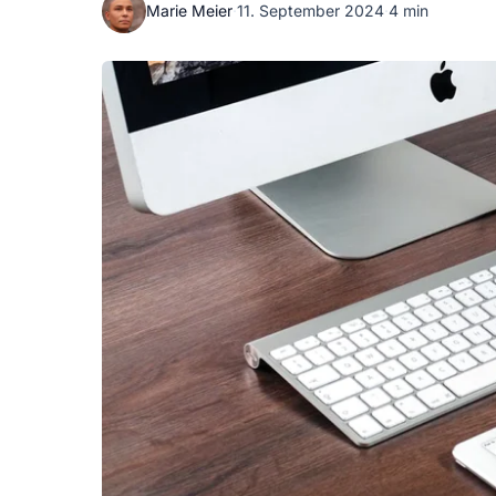
Marie Meier
·
11. September 2024
·
4 min