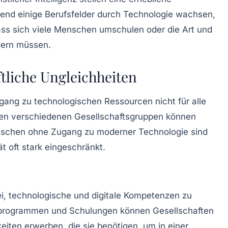
rend einige Berufsfelder durch Technologie wachsen,
ass sich viele Menschen umschulen oder die Art und
dern müssen.
tliche Ungleichheiten
 Zugang zu technologischen
Ressourcen
nicht für alle
chen verschiedenen Gesellschaftsgruppen können
nschen ohne Zugang zu moderner Technologie sind
ät oft stark eingeschränkt.
ei, technologische und digitale Kompetenzen zu
sprogrammen und Schulungen können Gesellschaften
eiten erwerben, die sie benötigen, um in einer