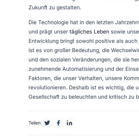
Zukunft zu gestalten.
Die
Technologie
hat in den letzten Jahrzehn
und prägt unser
tägliches Leben
sowie uns
Entwicklung bringt sowohl
positive
als auch
ist es von großer Bedeutung, die Wechselw
und den sozialen Veränderungen, die sie herv
zunehmende Automatisierung und der Eins
Faktoren, die unser
Verhalten
, unsere
Kommu
revolutionieren. Deshalb ist es wichtig, die
Gesellschaft zu beleuchten und kritisch zu 
Teilen: