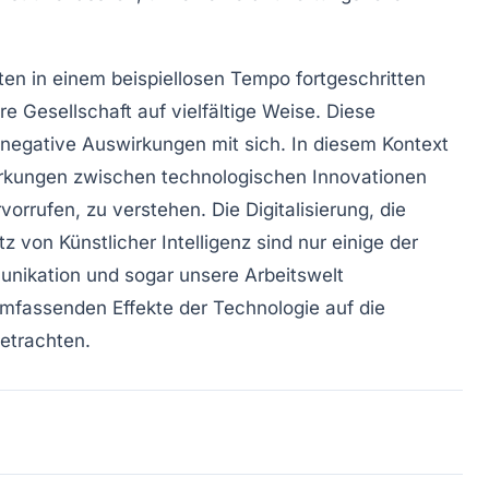
ten in einem beispiellosen Tempo fortgeschritten
ere
Gesellschaft
auf vielfältige Weise. Diese
negative Auswirkungen
mit sich. In diesem Kontext
irkungen zwischen technologischen Innovationen
orrufen, zu verstehen. Die Digitalisierung, die
atz von
Künstlicher Intelligenz
sind nur einige der
nikation
und sogar unsere
Arbeitswelt
 umfassenden Effekte der Technologie auf die
betrachten.