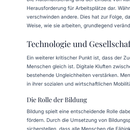
Herausforderung für Arbeitsplätze dar. Wäh
verschwinden andere. Dies hat zur Folge, d
Weise, wie sie arbeiten, grundlegend verän
Technologie und Gesellschaf
Ein weiterer kritischer Punkt ist, dass der
Menschen gleich ist. Digitale Kluften zwis
bestehende Ungleichheiten verstärken. Me
in ihrer sozialen und wirtschaftlichen Mobilit
Die Rolle der Bildung
Bildung spielt eine entscheidende Rolle dab
fördern. Durch die Umsetzung von Bildung
sicherstellen, dass alle Menschen die Fähigk