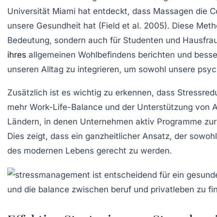
Universität Miami hat entdeckt, dass Massagen die
C
unsere Gesundheit hat (Field et al. 2005). Diese Metho
Bedeutung, sondern auch für
Studenten
und
Hausfra
ihres
allgemeinen Wohlbefindens berichten und besser
unseren Alltag zu integrieren, um sowohl unsere
psyc
Zusätzlich ist es wichtig zu erkennen, dass
Stressred
mehr
Work-Life-Balance
und der Unterstützung von Arb
Ländern, in denen Unternehmen aktiv Programme zur 
Dies zeigt, dass ein ganzheitlicher Ansatz, der sowoh
des modernen Lebens gerecht zu werden.