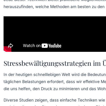
herauszufinden, welche Methoden am besten zu den
Stressbewältigungsstrategien im 
In der heutigen schnelllebigen Welt wird die Bedeutu
täglichen Belastungen erfordert, dass wir effektive 
die uns helfen, den Druck zu minimieren und das
Wohl
Diverse Studien zeigen, dass einfache Techniken wi