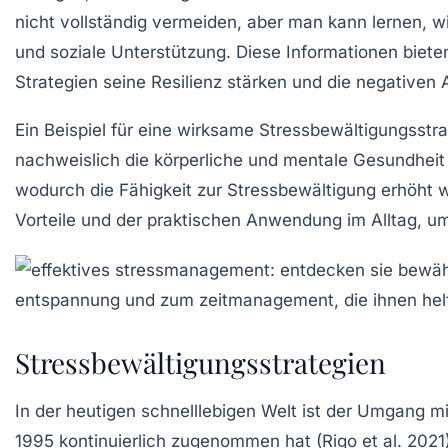
nicht vollständig vermeiden, aber man kann lernen, w
und
soziale Unterstützung
. Diese Informationen biete
Strategien seine
Resilienz
stärken und die negativen 
Ein Beispiel für eine wirksame Stressbewältigungsstra
nachweislich die
körperliche
und
mentale Gesundheit
wodurch die Fähigkeit zur
Stressbewältigung
erhöht w
Vorteile und der praktischen Anwendung im Alltag, um
Stressbewältigungsstrategien
In der heutigen schnelllebigen Welt ist der Umgang m
1995 kontinuierlich zugenommen hat (Rigo et al. 2021)