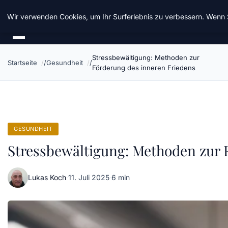
Chinavisum24
Wir verwenden Cookies, um Ihr Surferlebnis zu verbessern. Wenn S
Stressbewältigung: Methoden zur
Startseite
Gesundheit
Förderung des inneren Friedens
GESUNDHEIT
Stressbewältigung: Methoden zur 
Lukas Koch
·
11. Juli 2025
·
6 min