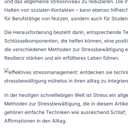
und das allgemeine Stressniveau zu reduzieren. Die I
Halten von sozialen Kontakten – kann ebenso hilfrei
für Berufstätige von Nutzen, sondern auch für Stude
Die Herausforderung besteht darin, entsprechende Tec
Schlüsselkomponenten, die helfen können, eine positi
die verschiedenen Methoden zur Stressbewältigung er
Resilienz
stärken und ein erfüllteres Leben führen.
In der heutigen schnelllebigen Welt ist Stress ein al
Methoden zur
Stressbewältigung
, die in diesem Arti
gehören einfache Techniken wie ausreichend
Schlaf
,
Affirmationen
in den Alltag.