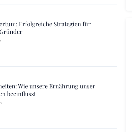
tum: Erfolgreiche Strategien für
 Gründer
n
eiten: Wie unsere Ernährung unser
n beeinflusst
n