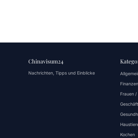
Chinavisum24
Katego
Nachrichten, Tipps und Einblicke
Allgemei
Finanzen
Frauen 
Geschäf
Gesundh
Haustier
Kochen