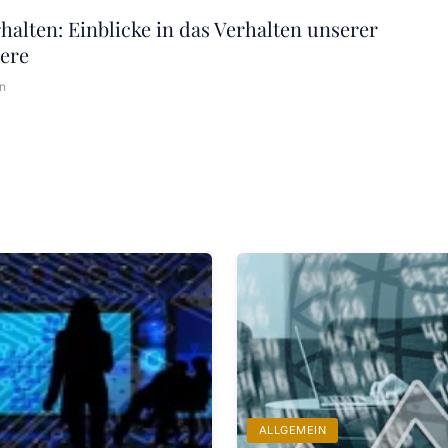
halten: Einblicke in das Verhalten unserer
iere
n
ALLGEMEIN