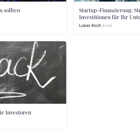
n sollten
Startup-Finanzierung: St
Investitionen für Ihr U
Lukas Koch
6 min
ür Investoren