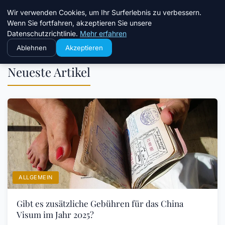
Chinavisum24
Wir verwenden Cookies, um Ihr Surferlebnis zu verbessern.
Wenn Sie fortfahren, akzeptieren Sie unsere
Datenschutzrichtlinie.
Mehr erfahren
Ablehnen
Akzeptieren
Neueste Artikel
ALLGEMEIN
Gibt es zusätzliche Gebühren für das China
Visum im Jahr 2025?