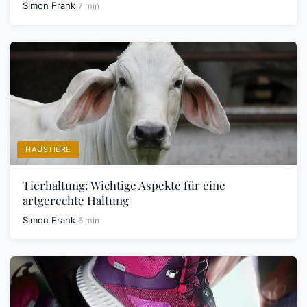
Simon Frank
7 min
HAUSTIERE
Tierhaltung: Wichtige Aspekte für eine
artgerechte Haltung
Simon Frank
6 min