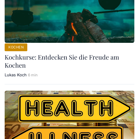
KOCHEN
Kochkurse: Entdecken Sie die Freude am
Kochen
Lukas Koch
6 min