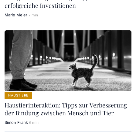
erfolgreiche Investitionen
Marie Meier
7 min
HAUSTIERE
Haustierinteraktion: Tipps zur Verbesserung
der Bindung zwischen Mensch und Tier
Simon Frank
6 min