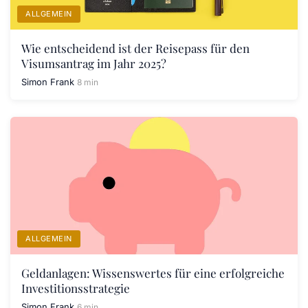
ALLGEMEIN
Wie entscheidend ist der Reisepass für den
Visumsantrag im Jahr 2025?
Simon Frank
8 min
ALLGEMEIN
Geldanlagen: Wissenswertes für eine erfolgreiche
Investitionsstrategie
Simon Frank
6 min