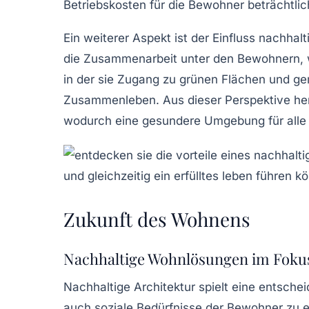
Betriebskosten für die Bewohner beträchtlic
Ein weiterer Aspekt ist der Einfluss nachha
die Zusammenarbeit unter den Bewohnern, w
in der sie Zugang zu grünen Flächen und ge
Zusammenleben. Aus dieser Perspektive herau
wodurch eine gesundere Umgebung für alle
Zukunft des Wohnens
Nachhaltige Wohnlösungen im Foku
Nachhaltige Architektur spielt eine entschei
auch soziale Bedürfnisse der Bewohner zu e