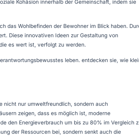
oziale Kohäsion
innerhalb der Gemeinschaft, indem sie
uch das
Wohlbefinden
der Bewohner im Blick haben. Dur
ert. Diese
innovativen Ideen
zur Gestaltung von
 die es wert ist, verfolgt zu werden.
e nicht nur umweltfreundlich, sondern auch
häusern
zeigen, dass es möglich ist, moderne
äude den Energieverbrauch um bis zu 80% im Vergleich 
nung der Ressourcen bei, sondern senkt auch die