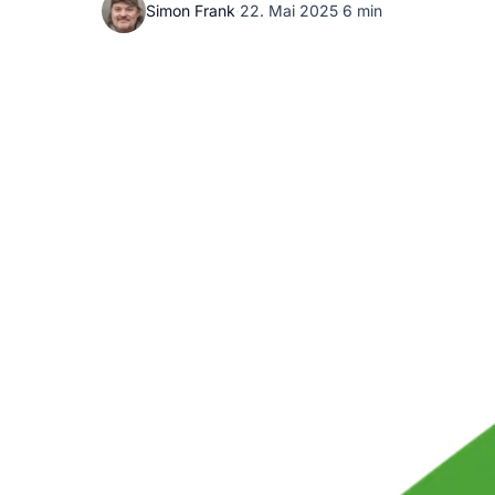
Simon Frank
·
22. Mai 2025
·
6 min