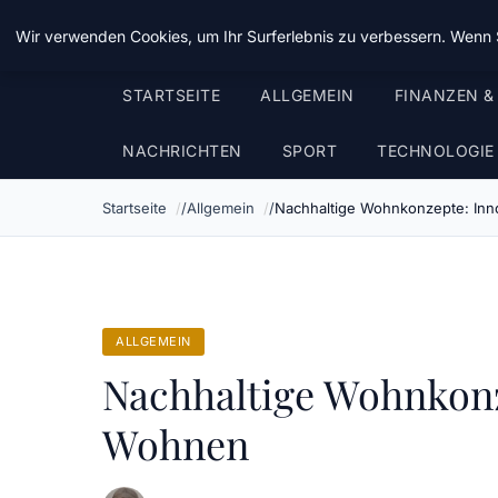
Chinavisum24
Wir verwenden Cookies, um Ihr Surferlebnis zu verbessern. Wenn S
STARTSEITE
ALLGEMEIN
FINANZEN &
NACHRICHTEN
SPORT
TECHNOLOGIE
Startseite
Allgemein
Nachhaltige Wohnkonzepte: Inn
ALLGEMEIN
Nachhaltige Wohnkonz
Wohnen