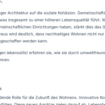
h.
ltiger Architektur auf die soziale Kohäsion. Gemeinscha
as insgesamt zu einer höheren Lebensqualität führt.
meinschaftlichen Einrichtungen haben, stärkt dies das 
s wird deutlich, dass nachhaltiges Wohnen nicht nur ind
 geschaffen werden kann.
s
dende Rolle für die
Zukunft des Wohnens
. Innovative K
rfüllen. Diese neuen Ansätze zielen darauf ab, Lebens