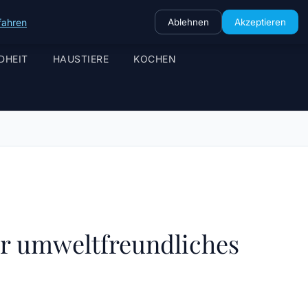
fahren
Ablehnen
Akzeptieren
DHEIT
HAUSTIERE
KOCHEN
ür umweltfreundliches