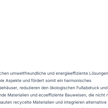
en umweltfreundliche und energieeffiziente Lösunge
ale
Aspekte und fördert somit ein harmonisches
giehäuser
, reduzieren den
ökologischen Fußabdruck
und
de Materialien und ecoeffiziente Bauweisen, die nicht 
ubauten
recycelte Materialien
und integrieren alternative