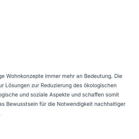
ige Wohnkonzepte
immer mehr an Bedeutung. Die
ur Lösungen zur Reduzierung des ökologischen
ogische
und
soziale
Aspekte und schaffen somit
as Bewusstsein für die Notwendigkeit nachhaltiger
.