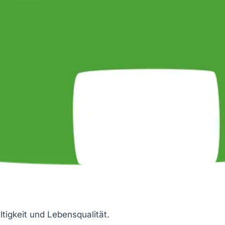
tigkeit
und
Lebensqualität
.