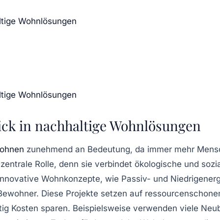
altige Wohnlösungen
altige Wohnlösungen
ick in nachhaltige Wohnlösungen
Wohnen
zunehmend an Bedeutung, da immer mehr Mensch
zentrale Rolle, denn sie verbindet
ökologische
und
sozi
 Innovative Wohnkonzepte, wie
Passiv- und Niedrigener
r Bewohner. Diese Projekte setzen auf ressourcenschonen
tig
Kosten sparen
. Beispielsweise verwenden viele Ne