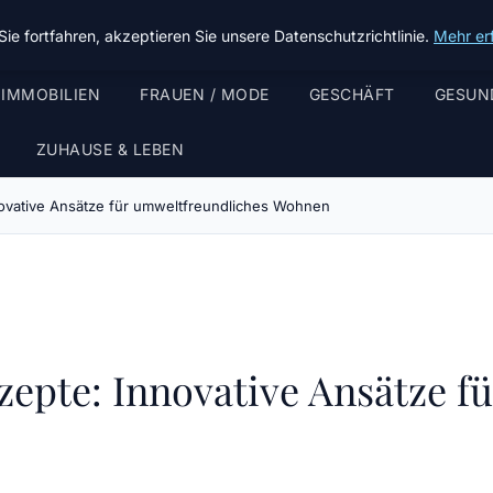
ie fortfahren, akzeptieren Sie unsere Datenschutzrichtlinie.
Mehr er
 IMMOBILIEN
FRAUEN / MODE
GESCHÄFT
GESUN
ZUHAUSE & LEBEN
ovative Ansätze für umweltfreundliches Wohnen
epte: Innovative Ansätze f