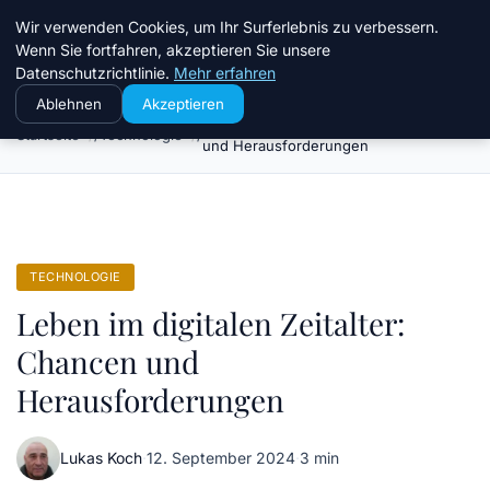
Chinavisum24
Wir verwenden Cookies, um Ihr Surferlebnis zu verbessern.
Wenn Sie fortfahren, akzeptieren Sie unsere
Datenschutzrichtlinie.
Mehr erfahren
Ablehnen
Akzeptieren
Leben im digitalen Zeitalter: Chancen
Startseite
Technologie
und Herausforderungen
TECHNOLOGIE
Leben im digitalen Zeitalter:
Chancen und
Herausforderungen
Lukas Koch
·
12. September 2024
·
3 min