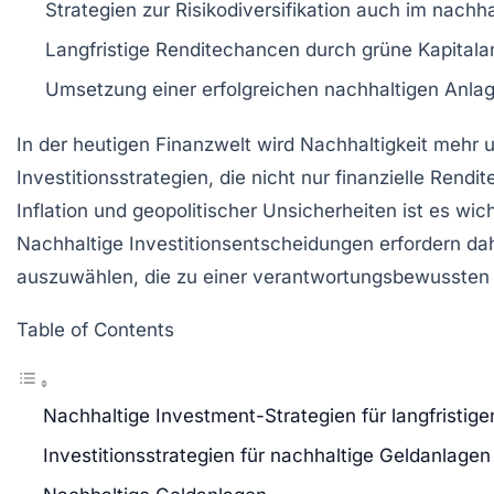
Strategien zur
Risikodiversifikation
auch im nachhal
Langfristige Renditechancen durch
grüne Kapitala
Umsetzung einer erfolgreichen
nachhaltigen Anlag
In der heutigen Finanzwelt wird
Nachhaltigkeit
mehr un
Investitionsstrategien
, die nicht nur finanzielle Rend
Inflation
und geopolitischer Unsicherheiten ist es wich
Nachhaltige Investitionsentscheidungen erfordern dahe
auszuwählen, die zu einer verantwortungsbewussten 
Table of Contents
Nachhaltige Investment-Strategien für langfristi
Investitionsstrategien für nachhaltige Geldanlagen