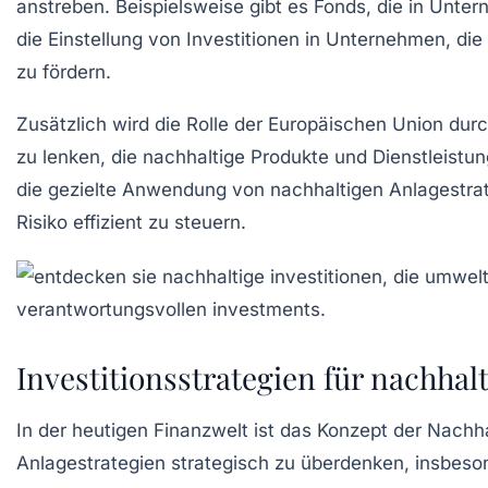
anstreben. Beispielsweise gibt es Fonds, die in Unte
die Einstellung von Investitionen in Unternehmen, die 
zu fördern.
Zusätzlich wird die Rolle der Europäischen Union durc
zu lenken, die nachhaltige Produkte und Dienstleist
die gezielte Anwendung von nachhaltigen Anlagestrateg
Risiko effizient zu steuern.
Investitionsstrategien für nachhal
In der heutigen Finanzwelt ist das Konzept der
Nachha
Anlagestrategien
strategisch
zu überdenken, insbesond