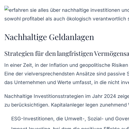
Nachhaltige Geldanlagen
Strategien für den langfristigen Vermögens
In einer Zeit, in der
Inflation
und
geopolitische Risiken
Eine der vielversprechendsten Ansätze sind
passive S
das Unternehmen und Werte umfasst, in die nicht inve
Nachhaltige Investitionsstrategien im Jahr 2024 zeig
zu berücksichtigen. Kapitalanleger legen zunehmend W
ESG-Investitionen
, die Umwelt-, Sozial- und Gove