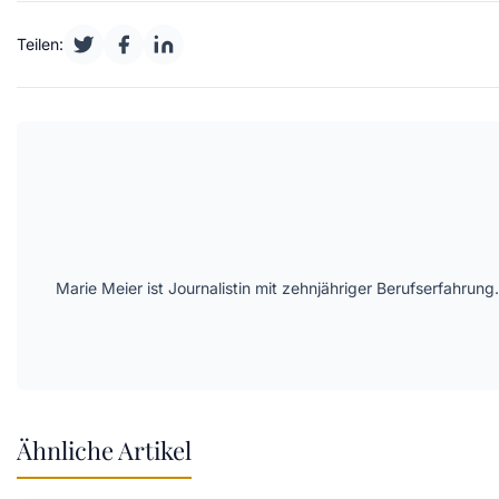
Teilen:
Marie Meier ist Journalistin mit zehnjähriger Berufserfahr
Ähnliche Artikel