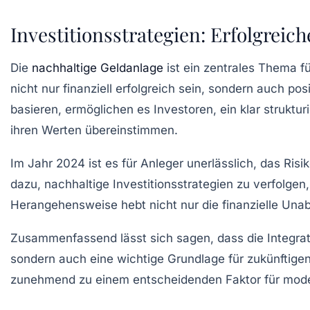
Investitionsstrategien: Erfolgrei
Die
nachhaltige Geldanlage
ist ein zentrales Thema f
nicht nur finanziell erfolgreich sein, sondern auch po
basieren, ermöglichen es Investoren, ein klar struktur
ihren
Werten
übereinstimmen.
Im Jahr 2024 ist es für Anleger unerlässlich, das
Risi
dazu, nachhaltige
Investitionsstrategien
zu verfolgen,
Herangehensweise hebt nicht nur die finanzielle
Unab
Zusammenfassend lässt sich sagen, dass die Integratio
sondern auch eine wichtige Grundlage für zukünftige
zunehmend zu einem entscheidenden Faktor für mode