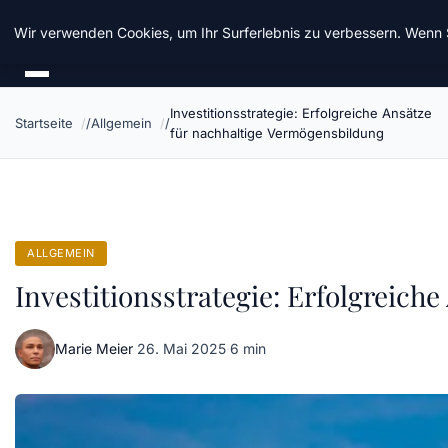
Chinavisum24
Wir verwenden Cookies, um Ihr Surferlebnis zu verbessern. Wenn S
Investitionsstrategie: Erfolgreiche Ansätze
Startseite
Allgemein
für nachhaltige Vermögensbildung
ALLGEMEIN
Investitionsstrategie: Erfolgreic
Marie Meier
·
26. Mai 2025
·
6 min