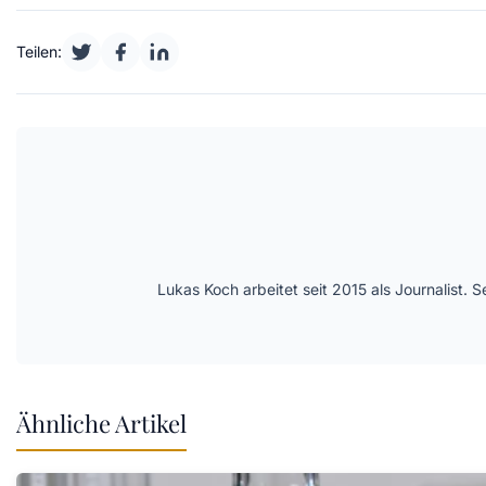
Teilen:
Lukas Koch arbeitet seit 2015 als Journalist
Ähnliche Artikel