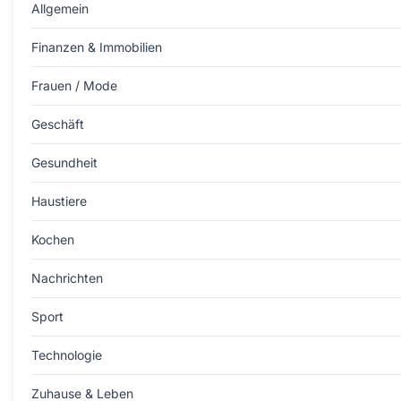
Allgemein
Finanzen & Immobilien
Frauen / Mode
Geschäft
Gesundheit
Haustiere
Kochen
Nachrichten
Sport
Technologie
Zuhause & Leben