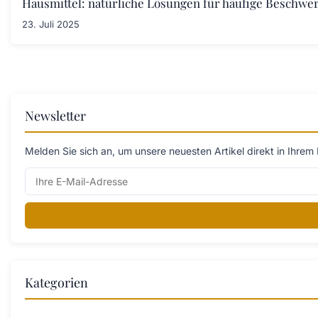
Hausmittel: natürliche Lösungen für häufige Beschwe
23. Juli 2025
Newsletter
Melden Sie sich an, um unsere neuesten Artikel direkt in Ihrem 
Kategorien