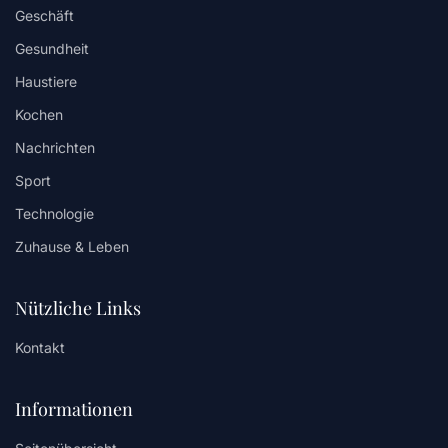
Geschäft
Gesundheit
Haustiere
Kochen
Nachrichten
Sport
Technologie
Zuhause & Leben
Nützliche Links
Kontakt
Informationen