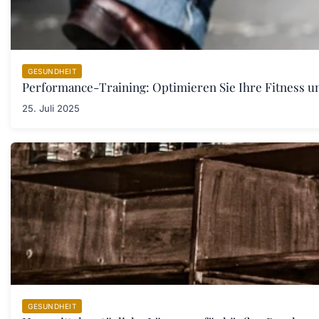
GESUNDHEIT
Performance-Training: Optimieren Sie Ihre Fitness un
25. Juli 2025
GESUNDHEIT