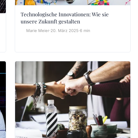
Technologische Innovationen: Wie sie
unsere Zukunft gestalten
Marie Meier
·
20. März 2025
·
6 min