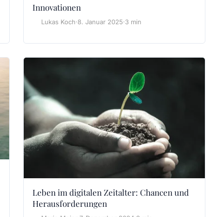
Innovationen
Lukas Koch
·
8. Januar 2025
·
3 min
Leben im digitalen Zeitalter: Chancen und
Herausforderungen