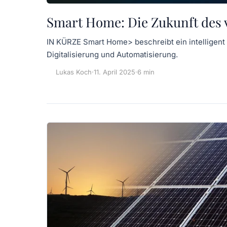
Smart Home: Die Zukunft des
IN KÜRZE Smart Home> beschreibt ein intelligen
Digitalisierung und Automatisierung.
Lukas Koch
·
11. April 2025
·
6 min