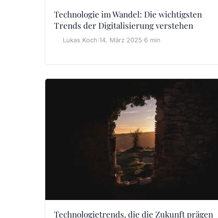
Technologie im Wandel: Die wichtigsten
Trends der Digitalisierung verstehen
Lukas Koch
·
14. März 2025
·
6 min
Technologietrends, die die Zukunft prägen