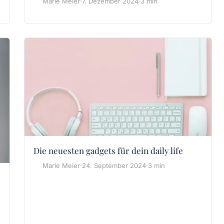
Marie Meier
·
7. Dezember 2024
·
3 min
Die neuesten gadgets für dein daily life
Marie Meier
·
24. September 2024
·
3 min