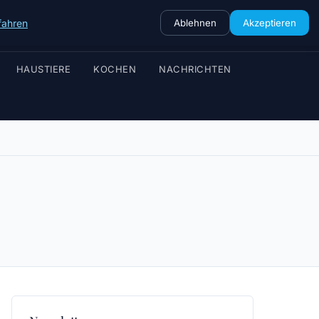
fahren
Ablehnen
Akzeptieren
HAUSTIERE
KOCHEN
NACHRICHTEN