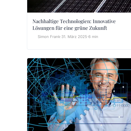
Nachhaltige Technologien: Innovative
Lösungen für eine grüne Zukunft
Simon Frank
·
31. März 2025
·
6 min