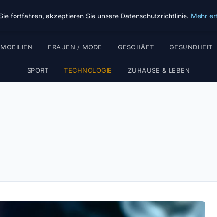
Chinavisum24
ie fortfahren, akzeptieren Sie unsere Datenschutzrichtlinie.
Mehr er
MMOBILIEN
FRAUEN / MODE
GESCHÄFT
GESUNDHEIT
SPORT
TECHNOLOGIE
ZUHAUSE & LEBEN