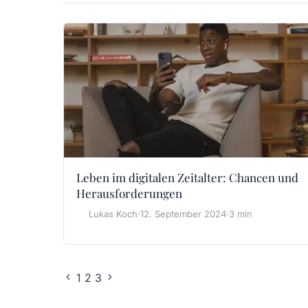
Leben im digitalen Zeitalter: Chancen und
Herausforderungen
Lukas Koch
·
12. September 2024
·
3 min
1
2
3