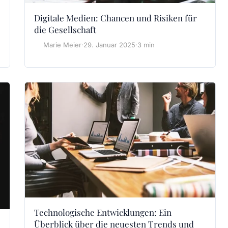
Digitale Medien: Chancen und Risiken für
die Gesellschaft
Marie Meier
·
29. Januar 2025
·
3 min
Technologische Entwicklungen: Ein
Überblick über die neuesten Trends und