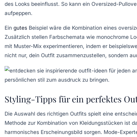
des Looks beeinflusst. So kann ein
Oversized-Pullove
aufpeppen.
Ein
gutes
Beispiel wäre die Kombination eines
oversiz
Zusätzlich stellen
Farbschemata
wie monochrome Looks
mit
Muster-Mix
experimentieren, indem er beispielsw
nicht nur, dein Outfit zusammenzustellen, sondern auc
Styling-Tipps für ein perfektes Out
Die Auswahl des richtigen Outfits spielt eine entsche
Methode zur Kombination von Kleidungsstücken ist da
harmonisches Erscheinungsbild sorgen. Mode-Experte