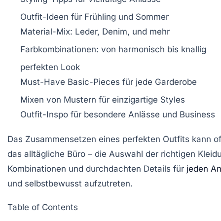
Outfit-Ideen für
Frühling
und
Sommer
Material-Mix
: Leder, Denim, und mehr
Farbkombinationen
: von harmonisch bis knallig
perfekten Look
Must-Have
Basic-Pieces
für jede Garderobe
Mixen von Mustern für einzigartige Styles
Outfit-Inspo für
besondere Anlässe
und
Business
Das Zusammensetzen eines perfekten Outfits kann oft
das alltägliche Büro – die Auswahl der richtigen Klei
Kombinationen und durchdachten Details für
jeden An
und
selbstbewusst
aufzutreten.
Table of Contents