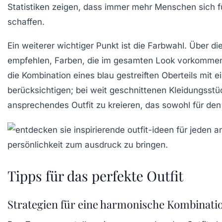
Statistiken zeigen, dass immer mehr Menschen sich f
schaffen.
Ein weiterer wichtiger Punkt ist die
Farbwahl
. Über di
empfehlen, Farben, die im gesamten Look vorkommen,
die Kombination eines blau gestreiften Oberteils mit e
berücksichtigen; bei weit geschnittenen Kleidungsstü
ansprechendes Outfit zu kreieren, das sowohl für den 
Tipps für das perfekte Outfit
Strategien für eine harmonische Kombinati