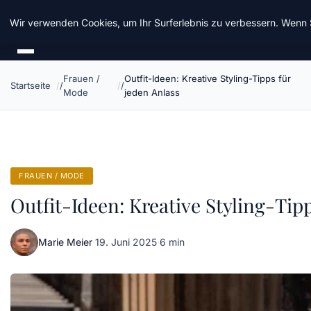
Chinavisum24
Wir verwenden Cookies, um Ihr Surferlebnis zu verbessern. Wenn S
Frauen /
Outfit-Ideen: Kreative Styling-Tipps für
Startseite
Mode
jeden Anlass
FRAUEN / MODE
Outfit-Ideen: Kreative Styling-Tip
Marie Meier
·
19. Juni 2025
·
6 min