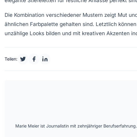
elegante Stiefeletten für festliche Anlässe perfekt s
Die Kombination verschiedener
Mustern
zeigt Mut und
ähnlichen
Farbpalette
gehalten sind. Letztlich können
unzählige Looks bilden und mit kreativen Akzenten ind
Teilen:
Marie Meier ist Journalistin mit zehnjähriger Berufserfahr