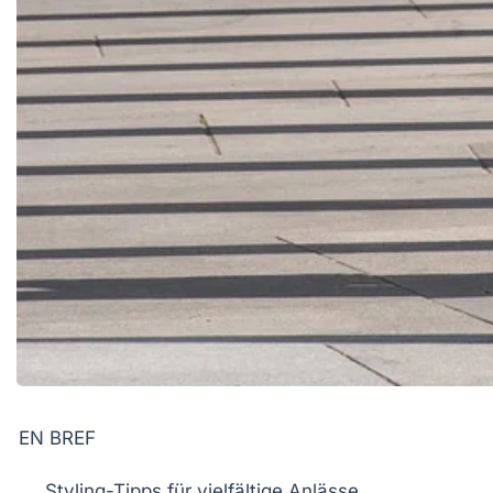
EN BREF
Styling-Tipps
für
vielfältige Anlässe