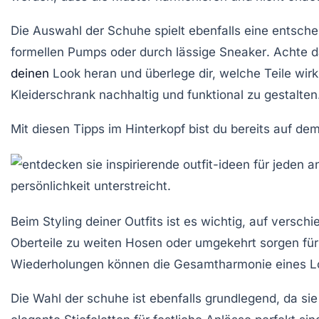
Die Auswahl der
Schuhe
spielt ebenfalls eine entsch
formellen
Pumps
oder durch lässige
Sneaker
. Achte d
deinen
Look heran und überlege dir, welche Teile wirk
Kleiderschrank nachhaltig und funktional zu gestalten
Mit diesen Tipps im Hinterkopf bist du bereits auf de
Beim Styling deiner Outfits ist es wichtig, auf vers
Oberteile
zu
weiten Hosen
oder umgekehrt sorgen fü
Wiederholungen
können die Gesamtharmonie eines Lo
Die Wahl der
schuhe
ist ebenfalls grundlegend, da sie