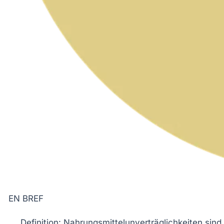
EN BREF
Definition
: Nahrungsmittelunverträglichkeiten si