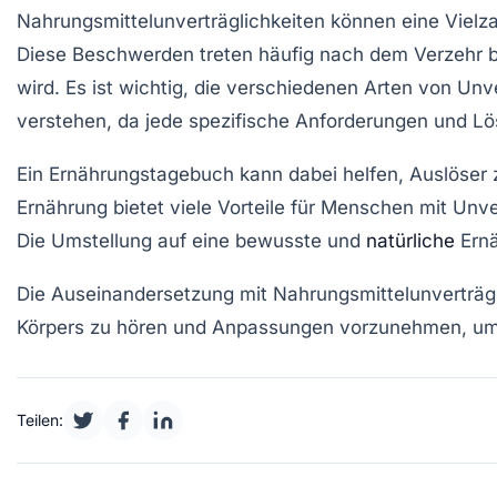
Nahrungsmittelunverträglichkeiten können eine Viel
Diese Beschwerden treten häufig nach dem Verzehr bes
wird. Es ist wichtig, die
verschiedenen Arten
von Unve
verstehen, da jede spezifische Anforderungen und Lö
Ein Ernährungstagebuch kann dabei helfen,
Auslöser
z
Ernährung
bietet viele Vorteile für Menschen mit Unve
Die Umstellung auf eine bewusste und
natürliche
Ern
Die Auseinandersetzung mit Nahrungsmittelunverträgl
Körpers zu hören und Anpassungen vorzunehmen, um 
Teilen: