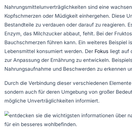
Nahrungsmittelunverträglichkeiten sind eine wachs
Kopfschmerzen
oder
Müdigkeit
einhergehen. Diese Unv
Bestandteile zu verdauen oder darauf zu reagieren. E
Enzym, das Milchzucker abbaut, fehlt. Bei der
Frukto
Bauchschmerzen führen kann. Ein weiteres Beispiel is
Lebensmittel konsumiert werden. Der
Fokus
liegt auf
zur Anpassung der Ernährung zu entwickeln. Beispie
Nahrungsaufnahme und Beschwerden zu erkennen und
Durch die Verbindung dieser verschiedenen Elemente w
sondern auch für deren Umgebung von großer Bedeutu
mögliche Unverträglichkeiten informiert.