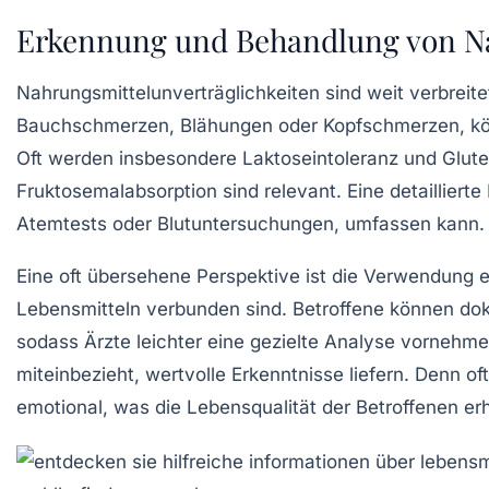
Erkennung und Behandlung von Na
Nahrungsmittelunverträglichkeiten sind weit verbrei
Bauchschmerzen
,
Blähungen
oder
Kopfschmerzen
, k
Oft werden insbesondere
Laktoseintoleranz
und
Glute
Fruktosemalabsorption
sind relevant. Eine detaillier
Atemtests
oder
Blutuntersuchungen
, umfassen kann.
Eine oft übersehene Perspektive ist die Verwendung 
Lebensmitteln verbunden sind. Betroffene können do
sodass Ärzte leichter eine gezielte Analyse vornehme
miteinbezieht, wertvolle Erkenntnisse liefern. Denn 
emotional, was die Lebensqualität der Betroffenen er