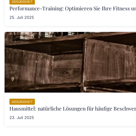
GESUNDHEIT
Performance-Training: Optimieren Sie Ihre Fitness un
25. Juli 2025
GESUNDHEIT
Hausmittel: natürliche Lösungen für häufige Beschwe
23. Juli 2025