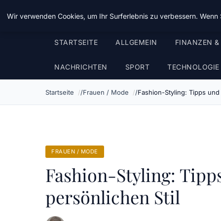
Chinavisum24
Wir verwenden Cookies, um Ihr Surferlebnis zu verbessern. Wenn S
STARTSEITE
ALLGEMEIN
FINANZEN &
NACHRICHTEN
SPORT
TECHNOLOGIE
Startseite
Frauen / Mode
Fashion-Styling: Tipps und
FRAUEN / MODE
Fashion-Styling: Tipp
persönlichen Stil