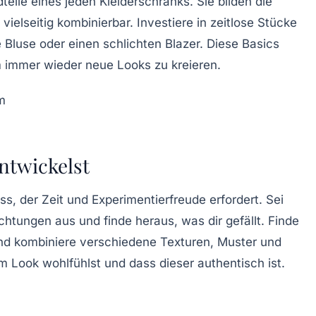
teile eines jeden Kleiderschranks. Sie bilden die
vielseitig kombinierbar. Investiere in zeitlose Stücke
 Bluse oder einen schlichten Blazer. Diese Basics
m immer wieder neue Looks zu kreieren.
ntwickelst
ss, der Zeit und Experimentierfreude erfordert. Sei
richtungen aus und finde heraus, was dir gefällt. Finde
nd kombiniere verschiedene Texturen, Muster und
em Look wohlfühlst und dass dieser authentisch ist.