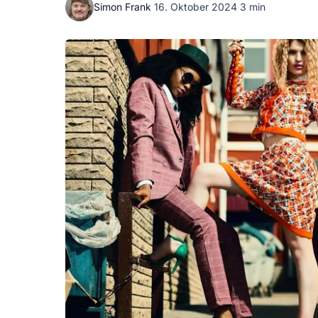
Simon Frank
·
16. Oktober 2024
·
3 min