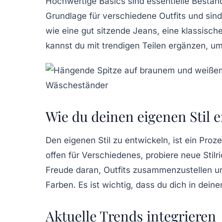
Hochwertige
Basics
sind essentielle Bestand
Grundlage für verschiedene Outfits und sind 
wie eine gut sitzende Jeans, eine klassische
kannst du mit trendigen Teilen ergänzen, u
Wie du deinen eigenen Stil e
Den eigenen Stil zu entwickeln, ist ein Proze
offen für
Verschiedenes
, probiere neue Stil
Freude daran, Outfits zusammenzustellen u
Farben. Es ist wichtig, dass du dich in dein
Aktuelle Trends integrieren