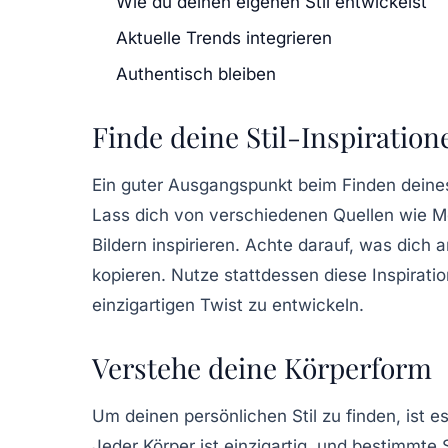
Wie du deinen eigenen Stil entwickelst
Aktuelle Trends integrieren
Authentisch bleiben
Finde deine Stil-Inspiration
Ein guter Ausgangspunkt beim Finden deines 
Lass dich von verschiedenen Quellen wie Mo
Bildern inspirieren. Achte darauf, was dich 
kopieren. Nutze stattdessen diese Inspirati
einzigartigen Twist zu entwickeln.
Verstehe deine Körperform
Um deinen
persönlichen Stil
zu finden, ist 
Jeder Körper ist einzigartig, und bestimmte