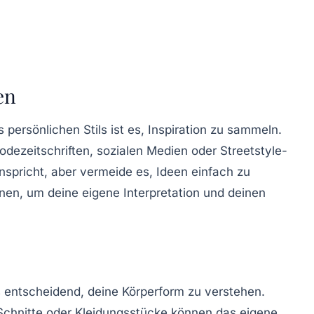
en
persönlichen Stils ist es,
Inspiration
zu sammeln.
dezeitschriften, sozialen Medien oder Streetstyle-
anspricht, aber vermeide es, Ideen einfach zu
onen, um deine eigene Interpretation und deinen
es entscheidend, deine
Körperform
zu verstehen.
 Schnitte oder Kleidungsstücke können das eigene