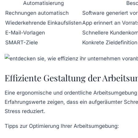
Automatisierung
Besc
Rechnungen automatisch
Software generiert vo
Wiederkehrende Einkaufslisten
App erinnert an Vorra
E-Mail-Vorlagen
Schnellere Kundenko
SMART-Ziele
Konkrete Zieldefinition
Effiziente Gestaltung der Arbeits
Eine ergonomische und ordentliche Arbeitsumgebung 
Erfahrungswerte zeigen, dass ein aufgeräumter Schre
Stress reduziert.
Tipps zur Optimierung Ihrer Arbeitsumgebung: