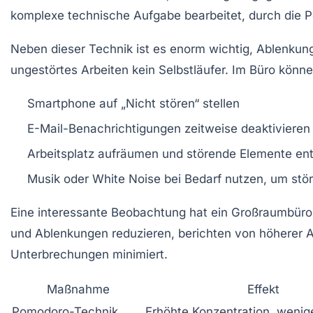
komplexe technische Aufgabe bearbeitet, durch die Po
Neben dieser Technik ist es enorm wichtig, Ablenkun
ungestörtes Arbeiten kein Selbstläufer. Im Büro kön
Smartphone auf „Nicht stören“ stellen
E-Mail-Benachrichtigungen zeitweise deaktivieren
Arbeitsplatz aufräumen und störende Elemente en
Musik oder White Noise bei Bedarf nutzen, um st
Eine interessante Beobachtung hat ein Großraumbüro
und Ablenkungen reduzieren, berichten von höherer 
Unterbrechungen minimiert.
Maßnahme
Effekt
Pomodoro-Technik
Erhöhte Konzentration, weni