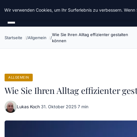
Chinavisum24
Wir verwenden Cookies, um Ihr Surferlebnis zu verbessern. Wenn S
Wie Sie Ihren Alltag effizienter gestalten
Startseite
Allgemein
können
ALLGEMEIN
Wie Sie Ihren Alltag effizienter ge
Lukas Koch
·
31. Oktober 2025
·
7 min