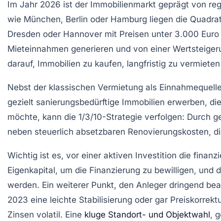
Im Jahr 2026 ist der Immobilienmarkt geprägt von re
wie München, Berlin oder Hamburg liegen die Quadra
Dresden oder Hannover mit Preisen unter 3.000 Euro p
Mieteinnahmen generieren und von einer Wertsteigerun
darauf, Immobilien zu kaufen, langfristig zu vermie
Nebst der klassischen Vermietung als Einnahmequelle e
gezielt sanierungsbedürftige Immobilien erwerben, d
möchte, kann die 1/3/10-Strategie verfolgen: Durch
neben steuerlich absetzbaren Renovierungskosten, die
Wichtig ist es, vor einer aktiven Investition die fin
Eigenkapital, um die Finanzierung zu bewilligen, und
werden. Ein weiterer Punkt, den Anleger dringend bea
2023 eine leichte Stabilisierung oder gar Preiskorr
Zinsen volatil. Eine
kluge Standort- und Objektwahl
, 