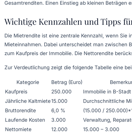
Gesamtrenditen. Einen Einstieg ab kleinen Beträgen 
Wichtige Kennzahlen und Tipps fü
Die Mietrendite ist eine zentrale Kennzahl, wenn Sie i
Mieteinnahmen. Dabei unterscheidet man zwischen Brut
zum Kaufpreis der Immobilie. Die Nettorendite berück
Zur Verdeutlichung zeigt die folgende Tabelle eine be
Kategorie
Betrag (Euro)
Bemerku
Kaufpreis
250.000
Immobilie in B-Stadt
Jährliche Kaltmiete
15.000
Durchschnittliche Mi
Bruttorendite
6,0 %
(15.000 / 250.000)*
Laufende Kosten
3.000
Verwaltung, Reparat
Nettomiete
12.000
15.000 – 3.000