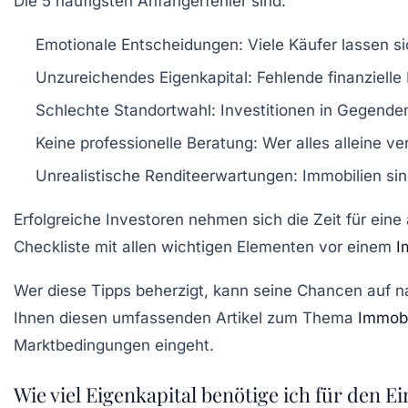
Die 5 häufigsten Anfängerfehler sind:
Emotionale Entscheidungen:
Viele Käufer lassen si
Unzureichendes Eigenkapital:
Fehlende finanziell
Schlechte Standortwahl:
Investitionen in Gegenden
Keine professionelle Beratung:
Wer alles alleine ve
Unrealistische Renditeerwartungen:
Immobilien sin
Erfolgreiche Investoren nehmen sich die Zeit für eine
Checkliste mit allen wichtigen Elementen vor einem
I
Wer diese Tipps beherzigt, kann seine Chancen auf n
Ihnen diesen umfassenden Artikel zum Thema
Immobi
Marktbedingungen eingeht.
Wie viel Eigenkapital benötige ich für den E