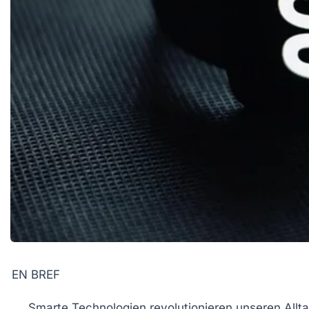
EN BREF
Smarte Technologien
revolutionieren unseren Allta