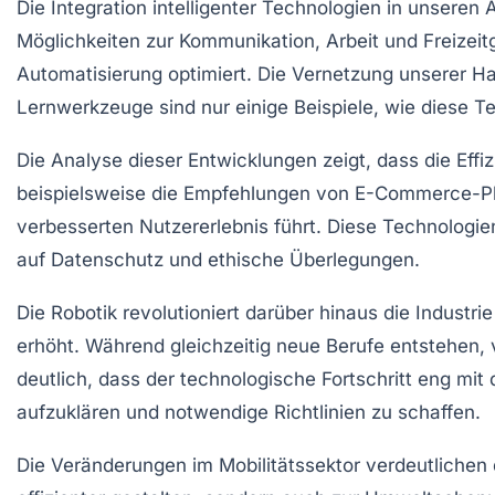
Die
Integration intelligenter Technologien
in unseren A
Möglichkeiten zur
Kommunikation
,
Arbeit
und
Freizeit
Automatisierung optimiert. Die Vernetzung unserer H
Lernwerkzeuge
sind nur einige Beispiele, wie diese 
Die Analyse dieser Entwicklungen zeigt, dass die
Effi
beispielsweise die Empfehlungen von
E-Commerce-Pl
verbesserten Nutzererlebnis führt. Diese Technologie
auf
Datenschutz
und
ethische Überlegungen
.
Die
Robotik
revolutioniert darüber hinaus die
Industrie
erhöht. Während gleichzeitig neue Berufe entstehen, 
deutlich, dass der technologische Fortschritt eng mit
aufzuklären und notwendige
Richtlinien
zu schaffen.
Die Veränderungen im
Mobilitätssektor
verdeutlichen