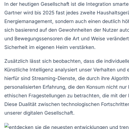
In der heutigen Gesellschaft ist die
Integration smart
Gartner
wird bis 2025 fast jedes zweite Haushaltsger
Energiemanagement
, sondern auch einen deutlich h
sich basierend auf den Gewohnheiten der Nutzer au
und Bewegungssensoren die Art und Weise verändert,
Sicherheit im eigenen Heim verstärken.
Zusätzlich lässt sich beobachten, dass die
individuel
Künstliche Intelligenz
analysiert unser Verhalten und e
hierfür sind Streaming-Dienste, die durch ihre Algor
personalisierten Erfahrung, die den Konsum nicht nur 
ethischen Fragestellungen
zu betrachten, die mit der
Diese Dualität zwischen technologischen Fortschritten
unserer digitalen Gesellschaft.