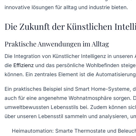
Die Zukunft der Künstlichen Intell
Praktische Anwendungen im Alltag
Die
Integration von Künstlicher Intelligenz
in unseren A
die
Effizienz
und das persönliche Wohlbefinden steigern
können. Ein zentrales Element ist die
Automatisierung
Ein praktisches Beispiel sind
Smart Home-Systeme
, 
auch für eine angenehme Wohnatmosphäre sorgen. Di
umweltbewussten Lebensstils bei. Zudem können
si
über unseren Lebensstil sammeln und analysieren, u
Heimautomation
: Smarte Thermostate und Beleuch