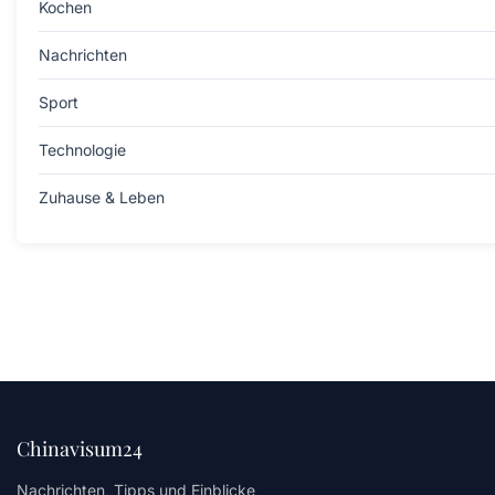
Kochen
Nachrichten
Sport
Technologie
Zuhause & Leben
Chinavisum24
Nachrichten, Tipps und Einblicke