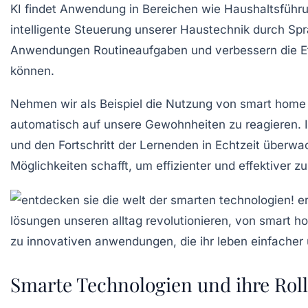
KI findet Anwendung in Bereichen wie Haushaltsführun
intelligente Steuerung unserer
Haustechnik
durch Spra
Anwendungen Routineaufgaben und verbessern die Eff
können.
Nehmen wir als Beispiel die Nutzung von
smart home
automatisch auf unsere Gewohnheiten zu reagieren. Im
und den Fortschritt der Lernenden in Echtzeit überwa
Möglichkeiten schafft, um effizienter und effektiver z
Smarte Technologien und ihre Roll