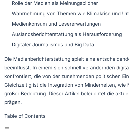
Rolle der Medien
als Meinungsbildner
Wahrnehmung
von Themen wie
Klimakrise
und
Um
Medienkonsum
und
Lesererwartungen
Auslandsberichterstattung
als Herausforderung
Digitaler Journalismus
und
Big Data
Die
Medienberichterstattung
spielt eine entscheidend
beeinflusst. In einem sich schnell verändernden
digit
konfrontiert, die von der zunehmenden
politischen E
Gleichzeitig ist die Integration von
Minderheiten
, wie 
großer Bedeutung. Dieser Artikel beleuchtet die aktue
prägen.
Table of Contents