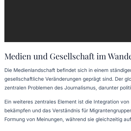
Medien und Gesellschaft im Wand
Die
Medienlandschaft
befindet sich in einem ständige
gesellschaftliche Veränderungen geprägt sind. Der
gl
zentralen Problemen des
Journalismus
, darunter pol
Ein weiteres zentrales Element ist die
Integration von
bekämpfen und das Verständnis für
Migrantengruppe
Formung von
Meinungen
, während sie gleichzeitig au