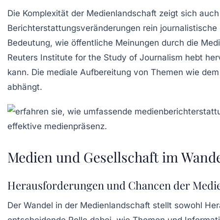
Die
Komplexität
der Medienlandschaft zeigt sich auch
Berichterstattungsveränderungen
rein journalistisch
Bedeutung, wie
öffentliche Meinungen
durch die Medi
Reuters Institute for the Study of Journalism
hebt her
kann. Die mediale Aufbereitung von Themen wie de
abhängt.
Medien und Gesellschaft im Wand
Herausforderungen und Chancen der Medie
Der Wandel in der Medienlandschaft stellt sowohl
Her
entscheidende Rolle dabei, wie Themen und Informati