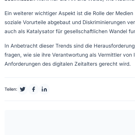
Ein weiterer wichtiger Aspekt ist die Rolle der
Medien
soziale Vorurteile
abgebaut und Diskriminierungen verri
auch als Katalysator für gesellschaftlichen
Wandel
fun
In Anbetracht dieser Trends sind die Herausforderung
fragen, wie sie ihre Verantwortung als
Vermittler
von I
Anforderungen des digitalen Zeitalters gerecht wird.
Teilen: