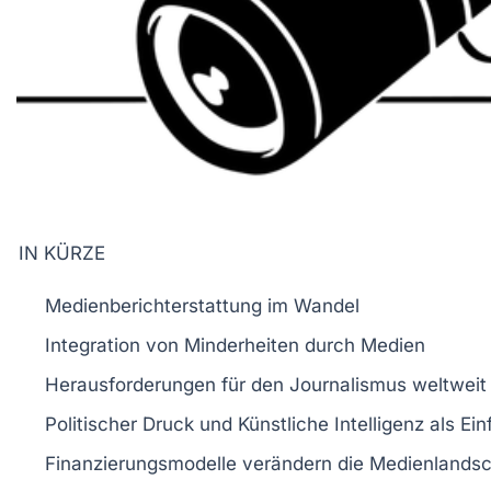
IN KÜRZE
Medienberichterstattung
im
Wandel
Integration
von
Minderheiten
durch Medien
Herausforderungen
für den
Journalismus
weltweit
Politischer Druck
und
Künstliche Intelligenz
als Ein
Finanzierungsmodelle
verändern die Medienlandsc