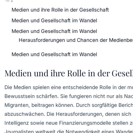
Medien und ihre Rolle in der Gesellschaft
Medien und Gesellschaft im Wandel
Medien und Gesellschaft im Wandel
Herausforderungen und Chancen der Medienber
Medien und Gesellschaft im Wandel
Medien und ihre Rolle in der Gesel
Die
Medien
spielen eine entscheidende Rolle in der m
Bewusstsein schärfen. Sie fungieren nicht nur als Nac
Migranten, beitragen können. Durch sorgfältige
Beric
abzuschwächen. Die Herausforderungen, denen sich
Intelligenz
sowie neue
Finanzierungsmodelle
stellen 
Journalisten weltweit die Notwendigkeit eines Wandel