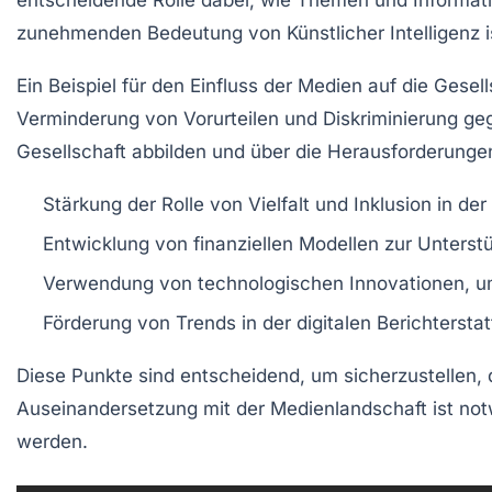
zunehmenden
Bedeutung von Künstlicher Intelligenz
i
Ein Beispiel für den Einfluss der Medien auf die Gesell
Verminderung von Vorurteilen und Diskriminierung
geg
Gesellschaft abbilden und über die Herausforderungen
Stärkung der Rolle von
Vielfalt und Inklusion
in der
Entwicklung von
finanziellen Modellen
zur Unterst
Verwendung von
technologischen Innovationen
, 
Förderung von
Trends in der digitalen Berichtersta
Diese Punkte sind entscheidend, um sicherzustellen,
Auseinandersetzung mit der Medienlandschaft ist not
werden.