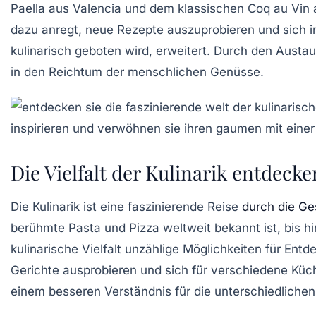
Paella
aus Valencia und dem klassischen
Coq au Vin
a
dazu anregt, neue Rezepte auszuprobieren und sich in
kulinarisch geboten wird, erweitert. Durch den Aust
in den Reichtum der menschlichen
Genüsse
.
Die Vielfalt der Kulinarik entdecke
Die
Kulinarik
ist eine faszinierende Reise
durch die G
berühmte
Pasta
und
Pizza
weltweit bekannt ist, bis h
kulinarische Vielfalt unzählige Möglichkeiten für E
Gerichte ausprobieren und sich für verschiedene Küche
einem besseren Verständnis für die unterschiedlich