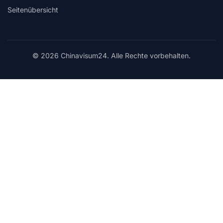
Seitenübersicht
© 2026 Chinavisum24. Alle Rechte vorbehalten.