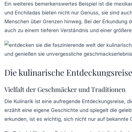
Ein weiteres bemerkenswertes Beispiel ist die
mexika
und
Enchiladas
bieten nicht nur Genuss, sie sind auch
Menschen über Grenzen hinweg. Bei der Erkundung die
auch zu einem tieferen Verständnis und einer größer
Die kulinarische Entdeckungsreis
Vielfalt der Geschmäcker und Traditionen
Die
Kulinarik
ist eine aufregende Entdeckungsreise, di
erzählt eine eigene Geschichte und spiegelt die gele
erkunden, ist es wichtig, sich nicht nur auf bekannt