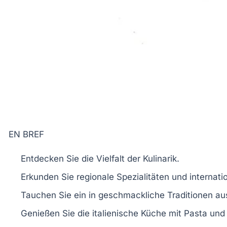
EN BREF
Entdecken Sie die
Vielfalt
der
Kulinarik
.
Erkunden Sie
regionale Spezialitäten
und
internati
Tauchen Sie ein in
geschmackliche Traditionen
aus
Genießen Sie die
italienische Küche
mit Pasta und 