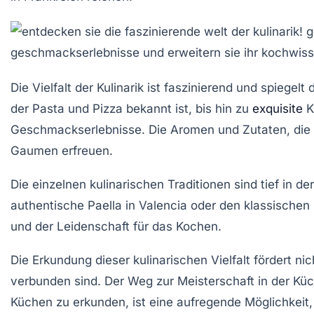
Die
Vielfalt der Kulinarik
ist faszinierend und spiegelt 
der Pasta und Pizza bekannt ist, bis hin zu
exquisite
K
Geschmackserlebnisse. Die Aromen und Zutaten, die 
Gaumen erfreuen.
Die einzelnen
kulinarischen Traditionen
sind tief in d
authentische Paella in Valencia oder den klassischen 
und der
Leidenschaft
für das Kochen.
Die Erkundung dieser
kulinarischen Vielfalt
fördert ni
verbunden sind. Der Weg zur Meisterschaft in der Kü
Küchen zu erkunden, ist eine aufregende Möglichkeit