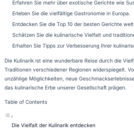
Erfahren Sie mehr über
exotische Gerichte
wie Sus
Erleben Sie die
vielfältige Gastronomie
in Europa.
Entdecken Sie die
Top 10 der besten Gerichte
welt
Schätzen Sie die
kulinarische Vielfalt
und
traditio
Erhalten Sie Tipps zur
Verbesserung
Ihrer
kulinari
Die
Kulinarik
ist eine wunderbare Reise durch die
Viel
Traditionen verschiedener Regionen widerspiegelt. V
unzählige Möglichkeiten, neue
Geschmackserlebniss
das kulinarische Erbe unserer Gesellschaft prägen.
Table of Contents
Die Vielfalt der Kulinarik entdecken