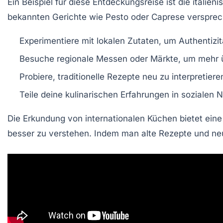
Ein Beispiel für diese Entdeckungsreise ist die italien
bekannten Gerichte wie
Pesto
oder
Caprese
versprec
Experimentiere mit lokalen Zutaten, um Authentizit
Besuche regionale Messen oder Märkte, um mehr üb
Probiere, traditionelle Rezepte neu zu interpretie
Teile deine kulinarischen Erfahrungen in sozialen 
Die Erkundung von
internationalen Küchen
bietet eine
besser zu verstehen. Indem man alte Rezepte und ne