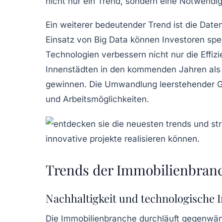
nicht nur ein Trend, sondern eine Notwendi
Ein weiterer bedeutender Trend ist die
Date
Einsatz von
Big Data
können Investoren spez
Technologien verbessern nicht nur die Effiz
Innenstädten
in den kommenden Jahren als
gewinnen. Die Umwandlung leerstehender Geb
und Arbeitsmöglichkeiten.
Trends der Immobilienbran
Nachhaltigkeit und technologische 
Die
Immobilienbranche
durchläuft gegenwärt