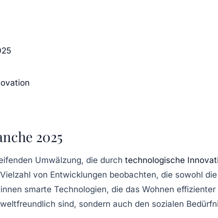
025
novation
anche 2025
greifenden Umwälzung, die durch
technologische Innovat
 Vielzahl von Entwicklungen beobachten, die sowohl di
winnen
smarte Technologien
, die das Wohnen effiziente
umweltfreundlich sind, sondern auch den sozialen Bedür