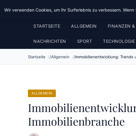
Chinavisum24
Wir verwenden Cookies, um Ihr Surferlebnis zu verbessern. Wenn S
STARTSEITE
ALLGEMEIN
FINANZEN &
NACHRICHTEN
SPORT
TECHNOLOGIE
Startseite
Allgemein
Immobilienentwicklung: Trends u
ALLGEMEIN
Immobilienentwicklung
Immobilienbranche