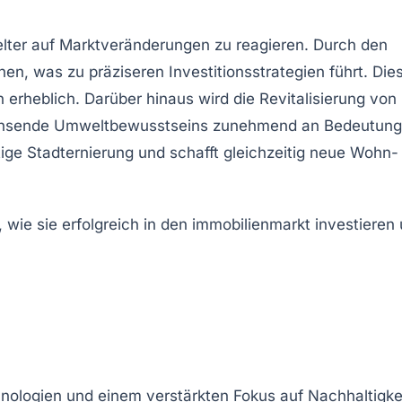
ielter auf Marktveränderungen zu reagieren. Durch den
n, was zu präziseren Investitionsstrategien führt. Die
n erheblich. Darüber hinaus wird die
Revitalisierung von
chsende Umweltbewusstseins zunehmend an Bedeutung
ge Stadternierung und schafft gleichzeitig neue Wohn-
hnologien und einem verstärkten Fokus auf
Nachhaltigke