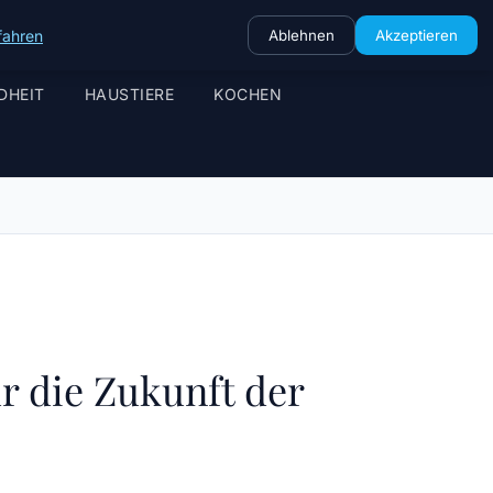
fahren
Ablehnen
Akzeptieren
DHEIT
HAUSTIERE
KOCHEN
r die Zukunft der