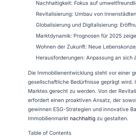
Nachhaltigkeit:
Fokus auf umweltfreundl
Revitalisierung:
Umbau von
Innenstädte
Globalisierung und Digitalisierung:
Eröffn
Marktdynamik:
Prognosen für 2025 zeige
Wohnen der Zukunft:
Neue Lebenskonze
Herausforderungen:
Anpassung an sich ä
Die
Immobilienentwicklung
steht vor einer 
gesellschaftliche Bedürfnisse geprägt wird
Marktes gerecht zu werden. Von der
Revital
erfordert einen proaktiven Ansatz, der sowo
gewinnen
ESG-Strategien
und innovative Ba
Immobilienmarkt
nachhaltig
zu gestalten.
Table of Contents