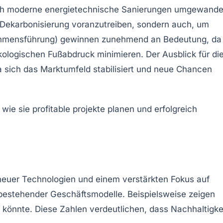
ch moderne
energietechnische Sanierungen
umgewande
Dekarbonisierung
voranzutreiben, sondern auch, um
ehmensführung) gewinnen zunehmend an Bedeutung, da
kologischen Fußabdruck
minimieren. Der Ausblick für di
sich das Marktumfeld stabilisiert und neue Chancen
 neuer Technologien und einem verstärkten Fokus auf
bestehender Geschäftsmodelle. Beispielsweise zeigen
könnte. Diese Zahlen verdeutlichen, dass
Nachhaltigke