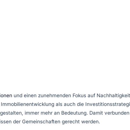
ionen
und einen zunehmenden Fokus auf
Nachhaltigkei
e
Immobilienentwicklung
als auch die
Investitionsstrateg
r gestalten, immer mehr an Bedeutung. Damit verbunden
fnissen der Gemeinschaften gerecht werden.