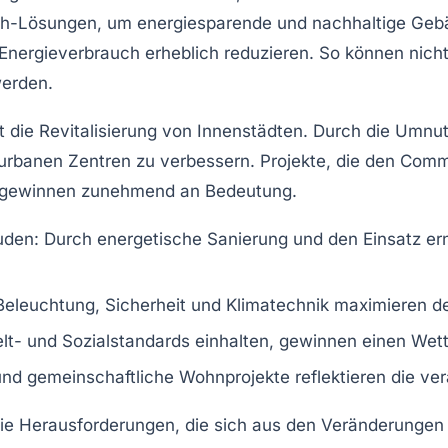
h-Lösungen, um energiesparende und nachhaltige Gebäud
n Energieverbrauch erheblich reduzieren. So können nich
werden.
t die Revitalisierung von
Innenstädten
. Durch die Umnut
 urbanen Zentren zu verbessern. Projekte, die den Com
, gewinnen zunehmend an Bedeutung.
uden
: Durch energetische Sanierung und den Einsatz er
 Beleuchtung, Sicherheit und Klimatechnik maximieren de
t- und Sozialstandards einhalten, gewinnen einen Wett
und gemeinschaftliche Wohnprojekte reflektieren die ve
die Herausforderungen, die sich aus den Veränderungen