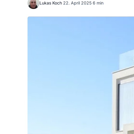
Lukas Koch
·
22. April 2025
·
6 min