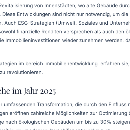
 Revitalisierung von
Innenstädten
, wo alte Gebäude dur
Diese Entwicklungen sind nicht nur notwendig, um die
n. Auch
ESG-Strategien
(Umwelt, Soziales und Untern
sowohl finanzielle Renditen versprechen als auch den
ö
die
Immobilieninvestitionen
wieder zunehmen werden, da 
he im Jahr 2025
ner umfassenden Transformation, die durch den Einfluss
ngen eröffnen zahlreiche
Möglichkeiten
zur Optimierung 
age nach
ökologischen Gebäuden
um bis zu 30% steigen 