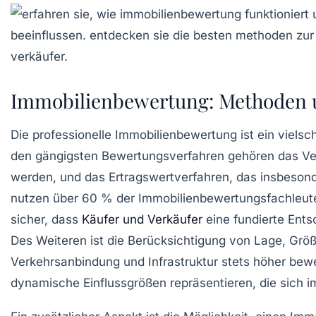
Immobilienbewertung: Methoden u
Die
professionelle Immobilienbewertung
ist ein vielsc
den gängigsten Bewertungsverfahren gehören das
Ve
werden, und das
Ertragswertverfahren
, das insbesond
nutzen über 60 % der Immobilienbewertungsfachleute 
sicher, dass
Käufer und Verkäufer
eine fundierte Ents
Des Weiteren ist die Berücksichtigung von
Lage
,
Grö
Verkehrsanbindung und Infrastruktur stets höher bew
dynamische Einflussgrößen repräsentieren, die sich i