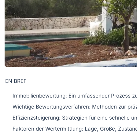
EN BREF
Immobilienbewertung
: Ein umfassender Prozess zu
Wichtige
Bewertungsverfahren
: Methoden zur prä
Effizienzsteigerung
: Strategien für eine schnelle u
Faktoren der
Wertermittlung
: Lage, Größe, Zustan