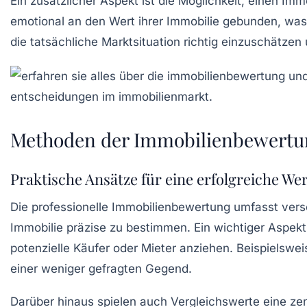
Ein zusätzlicher Aspekt ist die Möglichkeit, einen
Immo
emotional an den Wert ihrer Immobilie gebunden, was
die tatsächliche Marktsituation richtig einzuschätzen
Methoden der Immobilienbewertu
Praktische Ansätze für eine erfolgreiche We
Die professionelle
Immobilienbewertung
umfasst versc
Immobilie präzise zu bestimmen. Ein wichtiger Aspekt
potenzielle Käufer oder Mieter anziehen. Beispielswei
einer weniger gefragten Gegend.
Darüber hinaus spielen auch
Vergleichswerte
eine zen