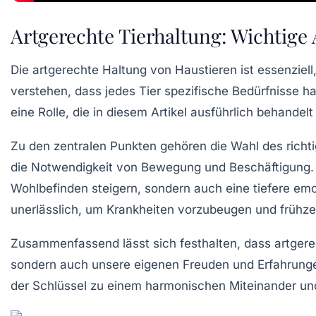
Artgerechte Tierhaltung: Wichtige
Die
artgerechte Haltung
von Haustieren ist essenziel
verstehen, dass jedes Tier spezifische
Bedürfnisse
ha
eine Rolle, die in diesem Artikel ausführlich behandel
Zu den zentralen Punkten gehören die
Wahl des richt
die Notwendigkeit von
Bewegung und Beschäftigung
.
Wohlbefinden steigern, sondern auch eine tiefere em
unerlässlich, um Krankheiten vorzubeugen und frühzei
Zusammenfassend lässt sich festhalten, dass artgerec
sondern auch unsere eigenen
Freuden und Erfahrung
der Schlüssel zu einem harmonischen Miteinander un