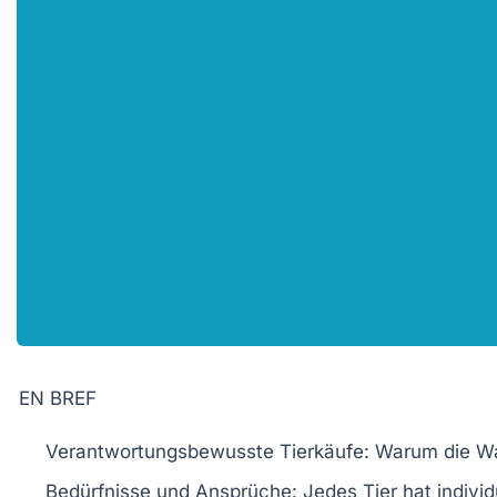
EN BREF
Verantwortungsbewusste Tierkäufe
: Warum die Wah
Bedürfnisse und Ansprüche
: Jedes Tier hat indivi