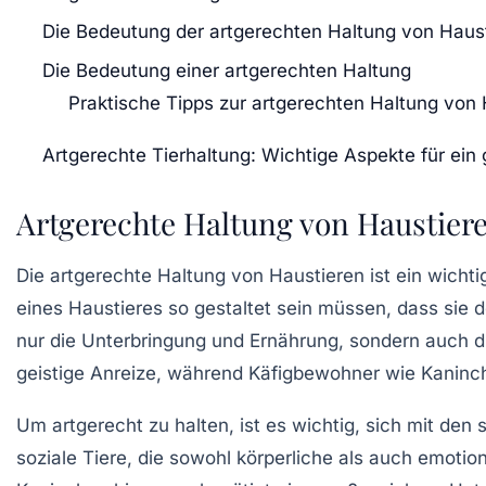
Die Bedeutung der artgerechten Haltung von Haus
Die Bedeutung einer artgerechten Haltung
Praktische Tipps zur artgerechten Haltung von
Artgerechte Tierhaltung: Wichtige Aspekte für ei
Artgerechte Haltung von Haustier
Die
artgerechte Haltung
von Haustieren ist ein wicht
eines Haustieres so gestaltet sein müssen, dass sie d
nur die
Unterbringung
und
Ernährung
, sondern auch 
geistige Anreize, während Käfigbewohner wie Kaninc
Um artgerecht zu halten, ist es wichtig, sich mit den
soziale Tiere, die sowohl
körperliche
als auch
emotion