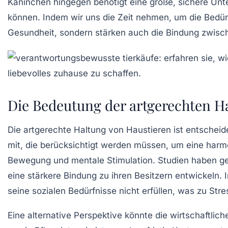
Kaninchen hingegen benötigt eine große, sichere Unte
können. Indem wir uns die Zeit nehmen, um die Bedürfn
Gesundheit
, sondern stärken auch die
Bindung
zwisch
Die Bedeutung der artgerechten H
Die
artgerechte Haltung
von Haustieren ist entscheid
mit, die berücksichtigt werden müssen, um eine har
Bewegung
und mentale Stimulation. Studien haben ge
eine stärkere Bindung zu ihren Besitzern entwickeln
seine sozialen Bedürfnisse nicht erfüllen, was zu St
Eine alternative Perspektive könnte die wirtschaftlic