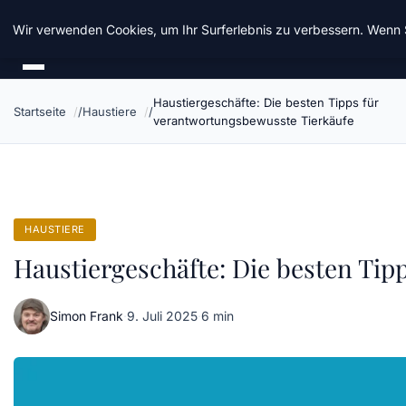
Chinavisum24
Wir verwenden Cookies, um Ihr Surferlebnis zu verbessern. Wenn S
Haustiergeschäfte: Die besten Tipps für
Startseite
Haustiere
verantwortungsbewusste Tierkäufe
HAUSTIERE
Haustiergeschäfte: Die besten Tip
Simon Frank
·
9. Juli 2025
·
6 min