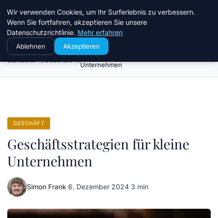
Chinavisum24
Wir verwenden Cookies, um Ihr Surferlebnis zu verbessern.
Wenn Sie fortfahren, akzeptieren Sie unsere
Datenschutzrichtlinie.
Mehr erfahren
Ablehnen
Akzeptieren
Geschäftsstrategien für kleine
Startseite
Geschäft
Unternehmen
GESCHÄFT
Geschäftsstrategien für kleine
Unternehmen
Simon Frank
·
6. Dezember 2024
·
3 min