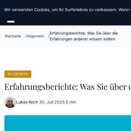
Chinavisum24
Wir verwenden Cookies, um Ihr Surferlebnis zu verbessern. Wenn S
Erfahrungsberichte: Was Sie über die
Startseite
Allgemein
Erfahrungen anderer wissen sollten
ALLGEMEIN
Erfahrungsberichte: Was Sie über 
Lukas Koch
·
30. Juli 2025
·
5 min