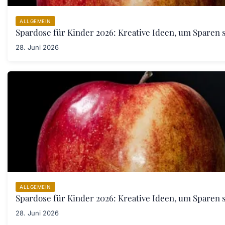
ALLGEMEIN
Spardose für Kinder 2026: Kreative Ideen, um Sparen s
28. Juni 2026
ALLGEMEIN
Spardose für Kinder 2026: Kreative Ideen, um Sparen s
28. Juni 2026