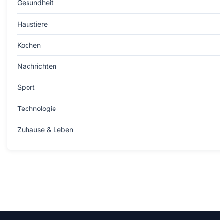
Gesundheit
Haustiere
Kochen
Nachrichten
Sport
Technologie
Zuhause & Leben