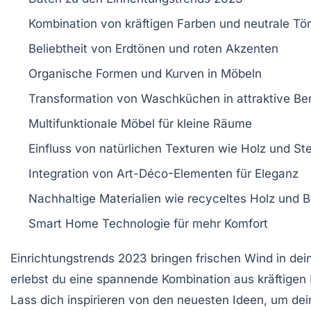
Kombination von
kräftigen Farben
und
neutrale Tö
Beliebtheit von
Erdtönen
und
roten Akzenten
Organische
Formen
und
Kurven
in Möbeln
Transformation von
Waschküchen
in attraktive Be
Multifunktionale Möbel
für kleine Räume
Einfluss von
natürlichen Texturen
wie Holz und Ste
Integration von
Art-Déco
-Elementen für Eleganz
Nachhaltige Materialien wie
recyceltes Holz
und
B
Smart Home Technologie
für mehr Komfort
Einrichtungstrends 2023
bringen frischen Wind in dei
erlebst du eine spannende Kombination aus
kräftigen
Lass dich inspirieren von den neuesten Ideen, um dei