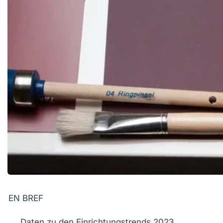
EN BREF
Daten
zu den
Einrichtungstrends
2023