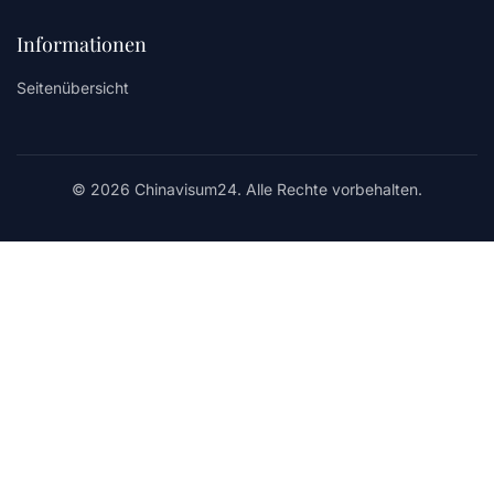
Informationen
Seitenübersicht
© 2026 Chinavisum24. Alle Rechte vorbehalten.