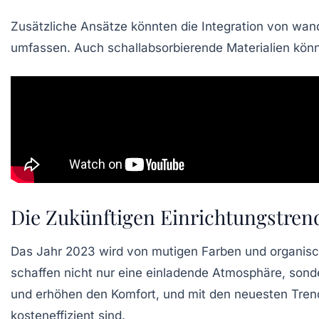
Zusätzliche Ansätze könnten die Integration von wand
umfassen. Auch
schallabsorbierende Materialien
könn
Die Zukünftigen Einrichtungstren
Das Jahr 2023 wird von
mutigen Farben
und
organis
schaffen nicht nur eine
einladende Atmosphäre
, sond
und erhöhen den Komfort, und mit den neuesten Tren
kosteneffizient sind.