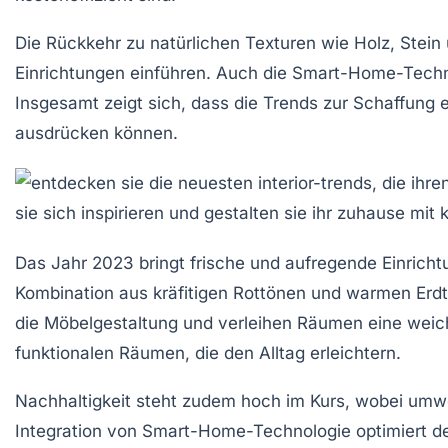
Die Rückkehr zu
natürlichen Texturen
wie Holz, Stein
Einrichtungen einführen. Auch die
Smart-Home-Techn
Insgesamt zeigt sich, dass die Trends zur Schaffung 
ausdrücken können.
Das Jahr 2023 bringt frische und aufregende
Einrich
Kombination aus
kräfitigen Rottönen
und
warmen Erd
die Möbelgestaltung und verleihen Räumen eine weic
funktionalen Räumen, die den Alltag erleichtern.
Nachhaltigkeit steht zudem hoch im Kurs, wobei
umwe
Integration von
Smart-Home-Technologie
optimiert d