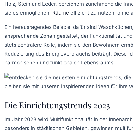
Holz, Stein und Leder, bereichern zunehmend die Inn
sie es ermöglichen,
Räume
effizient zu nutzen, ohne 
Ein herausragendes Beispiel dafür sind Waschküchen
ansprechende Zonen gestaltet, der Funktionalität u
stets zentralere Rolle, indem sie den Bewohnern ermög
Reduzierung des Energieverbrauchs beiträgt. Diese I
harmonischen und funktionalen Lebensraums.
Die Einrichtungstrends 2023
Im Jahr 2023 wird
Multifunktionalität
in der Innenarc
besonders in städtischen Gebieten, gewinnen
multifu