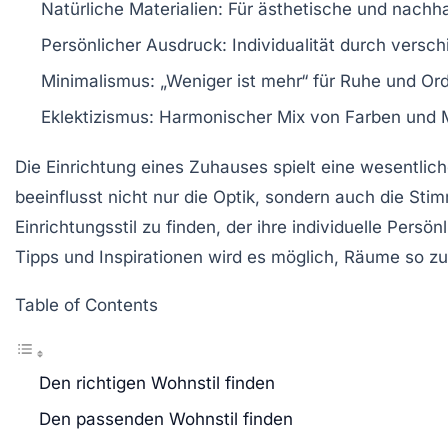
Natürliche Materialien:
Für
ästhetische
und
nachha
Persönlicher Ausdruck:
Individualität durch versc
Minimalismus:
„Weniger ist mehr“ für Ruhe und Or
Eklektizismus:
Harmonischer Mix von Farben und 
Die
Einrichtung eines Zuhauses
spielt eine wesentlich
beeinflusst nicht nur die Optik, sondern auch die S
Einrichtungsstil
zu finden, der ihre individuelle Persö
Tipps und Inspirationen wird es möglich, Räume so zu 
Table of Contents
Den richtigen Wohnstil finden
Den passenden Wohnstil finden