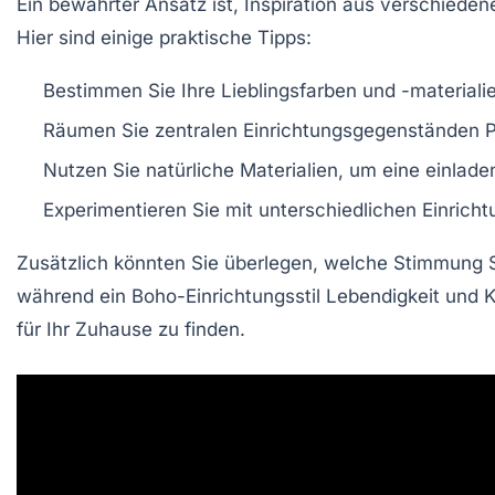
Ein bewährter Ansatz ist, Inspiration aus verschied
Hier sind einige praktische Tipps:
Bestimmen Sie Ihre Lieblingsfarben und -materialie
Räumen Sie zentralen
Einrichtungsgegenständen
P
Nutzen Sie
natürliche Materialien
, um eine einlad
Experimentieren Sie mit unterschiedlichen
Einricht
Zusätzlich könnten Sie überlegen, welche Stimmung 
während ein
Boho-Einrichtungsstil
Lebendigkeit und Kr
für Ihr Zuhause zu finden.