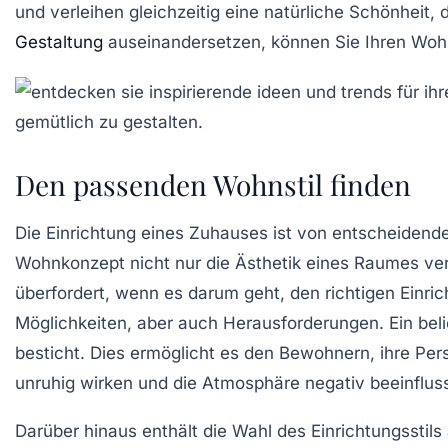
und verleihen gleichzeitig eine natürliche Schönheit,
Gestaltung
auseinandersetzen, können Sie Ihren Woh
Den passenden Wohnstil finden
Die
Einrichtung eines Zuhauses
ist von entscheidend
Wohnkonzept
nicht nur die
Ästhetik
eines Raumes ver
überfordert, wenn es darum geht, den richtigen
Einric
Möglichkeiten, aber auch Herausforderungen. Ein belie
besticht. Dies ermöglicht es den Bewohnern, ihre Per
unruhig wirken und die
Atmosphäre
negativ beeinflus
Darüber hinaus enthält die Wahl des
Einrichtungsstils