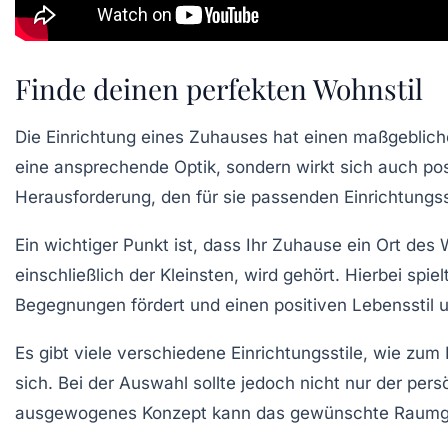
Finde deinen perfekten Wohnstil
Die
Einrichtung
eines Zuhauses hat einen maßgebliche
eine ansprechende Optik, sondern wirkt sich auch pos
Herausforderung, den für sie passenden
Einrichtungss
Ein wichtiger Punkt ist, dass Ihr Zuhause ein
Ort des 
einschließlich der
Kleinsten
, wird gehört. Hierbei spie
Begegnungen fördert und einen positiven
Lebensstil
u
Es gibt viele verschiedene
Einrichtungsstile
, wie zum 
sich. Bei der Auswahl sollte jedoch nicht nur der pe
ausgewogenes Konzept kann das gewünschte
Raumg