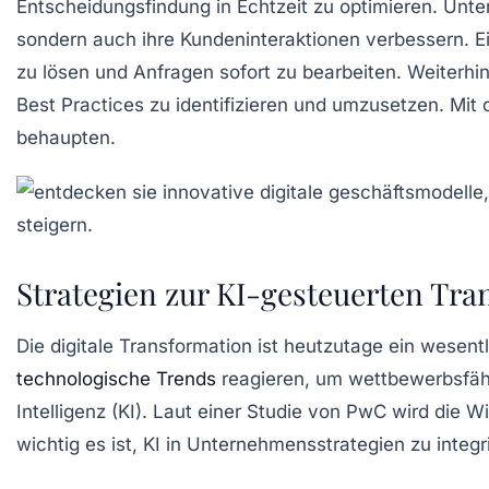
Entscheidungsfindung in Echtzeit zu optimieren. Unte
sondern auch ihre
Kundeninteraktionen
verbessern. Ei
zu lösen und Anfragen sofort zu bearbeiten. Weiterhin
Best Practices
zu identifizieren und umzusetzen. Mit 
behaupten.
Strategien zur KI-gesteuerten Tra
Die digitale Transformation ist heutzutage ein wesen
technologische Trends
reagieren, um wettbewerbsfähi
Intelligenz (KI)
. Laut einer Studie von PwC wird die
Wi
wichtig es ist, KI in Unternehmensstrategien zu integr