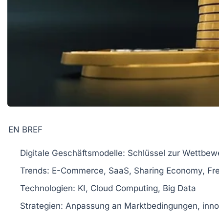
EN BREF
Digitale Geschäftsmodelle
: Schlüssel zur Wettbew
Trends
: E-Commerce, SaaS, Sharing Economy, F
Technologien
: KI, Cloud Computing, Big Data
Strategien
: Anpassung an Marktbedingungen, inn