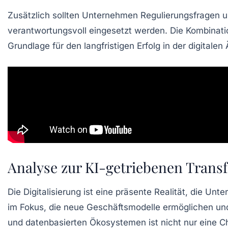
Zusätzlich sollten Unternehmen
Regulierungsfragen
u
verantwortungsvoll eingesetzt werden. Die Kombinati
Grundlage für den langfristigen Erfolg in der digitalen 
Analyse zur KI-getriebenen Trans
Die Digitalisierung ist eine präsente Realität, die Unt
im Fokus, die neue Geschäftsmodelle ermöglichen un
und datenbasierten Ökosystemen ist nicht nur eine C