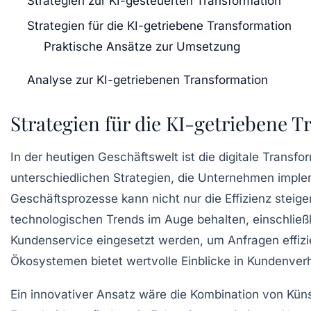
Strategien zur KI-gesteuerten Transformation
Strategien für die KI-getriebene Transformation
Praktische Ansätze zur Umsetzung
Analyse zur KI-getriebenen Transformation
Strategien für die KI-getriebene 
In der heutigen Geschäftswelt ist die
digitale Transfo
unterschiedlichen
Strategien
, die Unternehmen imple
Geschäftsprozesse kann nicht nur die Effizienz steig
technologischen Trends im Auge behalten, einschließ
Kundenservice eingesetzt werden, um Anfragen effizi
Ökosystemen
bietet wertvolle Einblicke in Kundenverh
Ein innovativer Ansatz wäre die Kombination von
Küns